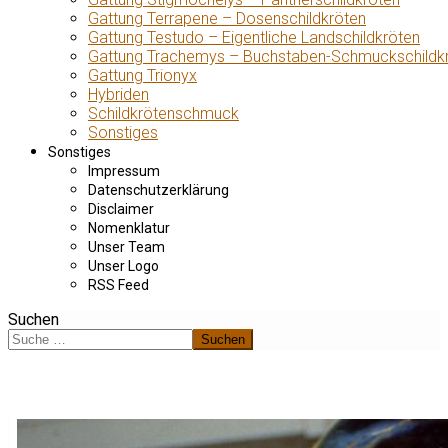
Gattung Terrapene – Dosenschildkröten
Gattung Testudo – Eigentliche Landschildkröten
Gattung Trachemys – Buchstaben-Schmuckschildk
Gattung Trionyx
Hybriden
Schildkrötenschmuck
Sonstiges
Sonstiges
Impressum
Datenschutzerklärung
Disclaimer
Nomenklatur
Unser Team
Unser Logo
RSS Feed
Suchen
Suchen