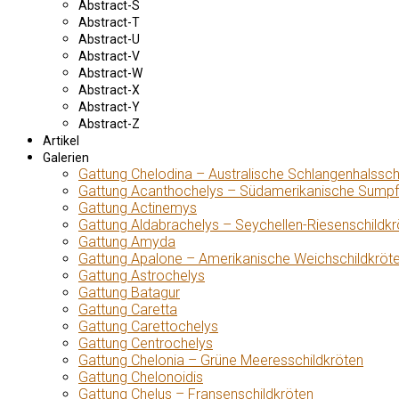
Abstract-S
Abstract-T
Abstract-U
Abstract-V
Abstract-W
Abstract-X
Abstract-Y
Abstract-Z
Artikel
Galerien
Gattung Chelodina – Australische Schlangenhalssch
Gattung Acanthochelys – Südamerikanische Sumpf
Gattung Actinemys
Gattung Aldabrachelys – Seychellen-Riesenschildkr
Gattung Amyda
Gattung Apalone – Amerikanische Weichschildkröt
Gattung Astrochelys
Gattung Batagur
Gattung Caretta
Gattung Carettochelys
Gattung Centrochelys
Gattung Chelonia – Grüne Meeresschildkröten
Gattung Chelonoidis
Gattung Chelus – Fransenschildkröten