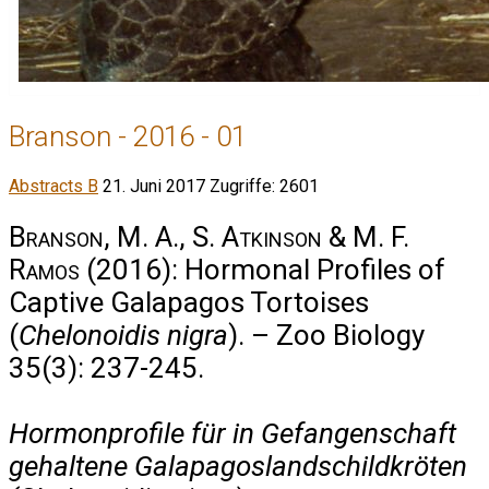
Branson - 2016 - 01
Abstracts B
21. Juni 2017
Zugriffe: 2601
Branson, M. A., S. Atkinson & M. F.
Ramos
(2016): Hormonal Profiles of
Captive Galapagos Tortoises
(
Chelonoidis nigra
). – Zoo Biology
35(3): 237-245.
Hormonprofile für in Gefangenschaft
gehaltene Galapagoslandschildkröten