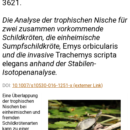
3621.
Die Analyse der trophischen Nische für
zwei zusammen vorkommende
Schildkröten, die einheimische
Sumpfschildkröte,
Emys orbicularis
und die invasive
Trachemys scripta
elegans
anhand der Stabilen-
Isotopenanalyse.
DOI:
10.1007/s10530-016-1251-x (externer Link)
Eine Überlappung
der trophischen
Nischen bei
einheimischen und
fremden
Schildkrötenarten
kann zu einer