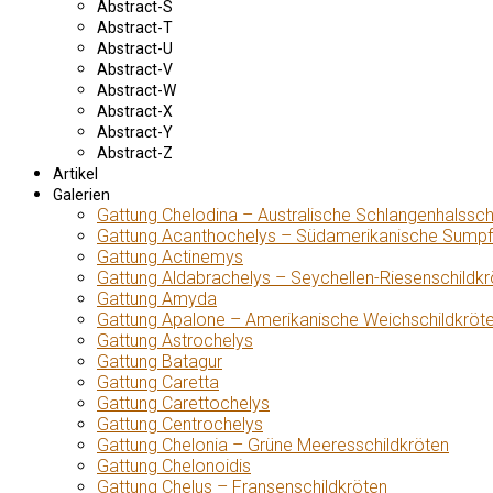
Abstract-S
Abstract-T
Abstract-U
Abstract-V
Abstract-W
Abstract-X
Abstract-Y
Abstract-Z
Artikel
Galerien
Gattung Chelodina – Australische Schlangenhalssch
Gattung Acanthochelys – Südamerikanische Sumpf
Gattung Actinemys
Gattung Aldabrachelys – Seychellen-Riesenschildkr
Gattung Amyda
Gattung Apalone – Amerikanische Weichschildkröt
Gattung Astrochelys
Gattung Batagur
Gattung Caretta
Gattung Carettochelys
Gattung Centrochelys
Gattung Chelonia – Grüne Meeresschildkröten
Gattung Chelonoidis
Gattung Chelus – Fransenschildkröten