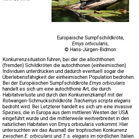
Europäische Sumpfschildkröte,
Emys orbicularis
,
© Hans-Jürgen-Bidmon
Konkurrenzsituation führen, bei der die allochthonen
(fremden) Schildkröten die autochthonen (einheimischen)
Individuen unterdrücken und dadurch eventuell sogar die
Überlebensfähigkeit der einheimischen Population bedrohen.
Bei der Europäischen Sumpfschildkröte
Emys orbicularis
handelt es sich um eine autochthone Art, die durch
Habitatverluste und durch den Konkurrenzkampf mit der
Rotwangen-Schmuckschildkröte
Trachemys scripta elegans
bedroht wird. Bei Letzterer handelt es sich um eine invasive
Spezies, die in Europa aus dem mittleren Westen der USA
eingeführt wurde und die mittlerweile weitverbreitet in den
natürlichen Habitaten von Emys orbicularis vorkommt. Hier
untersuchten wir das Ausmaß der trophischen Konkurrenz
zwischen
E. orbicularis
und
T. s. elegans
im nördlichen Italien