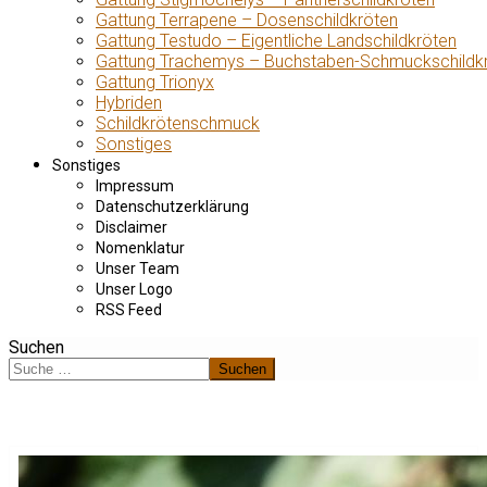
Gattung Terrapene – Dosenschildkröten
Gattung Testudo – Eigentliche Landschildkröten
Gattung Trachemys – Buchstaben-Schmuckschildk
Gattung Trionyx
Hybriden
Schildkrötenschmuck
Sonstiges
Sonstiges
Impressum
Datenschutzerklärung
Disclaimer
Nomenklatur
Unser Team
Unser Logo
RSS Feed
Suchen
Suchen