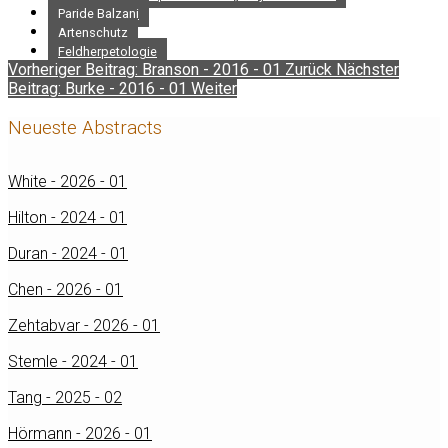
Paride Balzani
Artenschutz
Feldherpetologie
Vorheriger Beitrag: Branson - 2016 - 01
Zurück
Nächster
Beitrag: Burke - 2016 - 01
Weiter
Neueste Abstracts
White - 2026 - 01
Hilton - 2024 - 01
Duran - 2024 - 01
Chen - 2026 - 01
Zehtabvar - 2026 - 01
Stemle - 2024 - 01
Tang - 2025 - 02
Hörmann - 2026 - 01