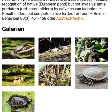
recognition of native (European pond) but not invasive turtle
predators (red-eared sliders) by naïve anuran tadpoles. –
Result sliders out compete native turtles for food. – Animal
Behaviour 80(3): 461-468 oder
Abstract-Archiv
.
Galerien