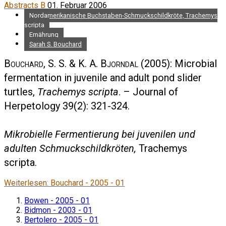
Abstracts B
01. Februar 2006
Nordamerikanische Buchstaben-Schmuckschildkröte, Trachemys
scripta
Ernährung
Sarah S. Bouchard
Bouchard, S. S. & K. A. Bjorndal
(2005): Microbial
fermentation in juvenile and adult pond slider
turtles,
Trachemys scripta
. – Journal of
Herpetology 39(2): 321-324.
Mikrobielle Fermentierung bei juvenilen und
adulten Schmuckschildkröten,
Trachemys
scripta.
Weiterlesen: Bouchard - 2005 - 01
Bowen - 2005 - 01
Bidmon - 2003 - 01
Bertolero - 2005 - 01