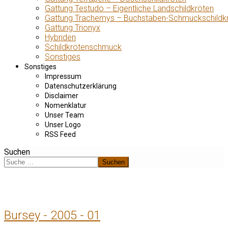
Gattung Testudo – Eigentliche Landschildkröten
Gattung Trachemys – Buchstaben-Schmuckschildk
Gattung Trionyx
Hybriden
Schildkrötenschmuck
Sonstiges
Sonstiges
Impressum
Datenschutzerklärung
Disclaimer
Nomenklatur
Unser Team
Unser Logo
RSS Feed
Suchen
Suchen
Bursey - 2005 - 01