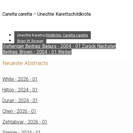
Caretta caretta
– Unechte Karettschildkröte
Unechte Karettschildkröte, Caretta caretta
Brian W. Bowen
Vorheriger Beitrag: Balazs - 2004 - 01
Zurück
Nächster
Beitrag: Brown - 2004 - 01
Weiter
Neueste Abstracts
White - 2026 - 01
Hilton - 2024 - 01
Duran - 2024 - 01
Chen - 2026 - 01
Zehtabvar - 2026 - 01
Stemle - 2024 - 01