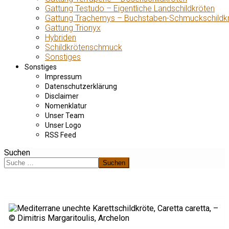
Gattung Testudo – Eigentliche Landschildkröten
Gattung Trachemys – Buchstaben-Schmuckschildk
Gattung Trionyx
Hybriden
Schildkrötenschmuck
Sonstiges
Sonstiges
Impressum
Datenschutzerklärung
Disclaimer
Nomenklatur
Unser Team
Unser Logo
RSS Feed
Suchen
Suchen