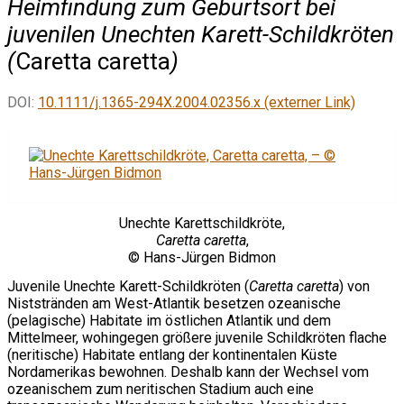
Heimfindung zum Geburtsort bei
juvenilen Unechten Karett-Schildkröten
(
Caretta caretta
)
DOI:
10.1111/j.1365-294X.2004.02356.x (externer Link)
Unechte Karettschildkröte,
Caretta caretta
,
© Hans-Jürgen Bidmon
Juvenile Unechte Karett-Schildkröten (
Caretta caretta
) von
Niststränden am West-Atlantik besetzen ozeanische
(pelagische) Habitate im östlichen Atlantik und dem
Mittelmeer, wohingegen größere juvenile Schildkröten flache
(neritische) Habitate entlang der kontinentalen Küste
Nordamerikas bewohnen. Deshalb kann der Wechsel vom
ozeanischem zum neritischen Stadium auch eine