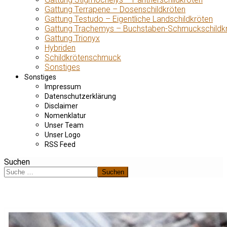
Gattung Terrapene – Dosenschildkröten
Gattung Testudo – Eigentliche Landschildkröten
Gattung Trachemys – Buchstaben-Schmuckschildk
Gattung Trionyx
Hybriden
Schildkrötenschmuck
Sonstiges
Sonstiges
Impressum
Datenschutzerklärung
Disclaimer
Nomenklatur
Unser Team
Unser Logo
RSS Feed
Suchen
Suchen