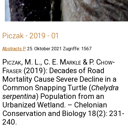
Piczak - 2019 - 01
Abstracts P
25. Oktober 2021
Zugriffe: 1567
Piczak, M. L., C. E. Markle & P. Chow-
Fraser
(2019): Decades of Road
Mortality Cause Severe Decline in a
Common Snapping Turtle (
Chelydra
serpentina
) Population from an
Urbanized Wetland. – Chelonian
Conservation and Biology 18(2): 231-
240.