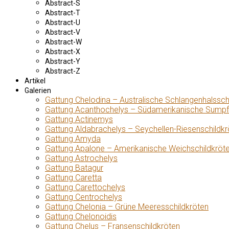
Abstract-S
Abstract-T
Abstract-U
Abstract-V
Abstract-W
Abstract-X
Abstract-Y
Abstract-Z
Artikel
Galerien
Gattung Chelodina – Australische Schlangenhalssch
Gattung Acanthochelys – Südamerikanische Sumpf
Gattung Actinemys
Gattung Aldabrachelys – Seychellen-Riesenschildkr
Gattung Amyda
Gattung Apalone – Amerikanische Weichschildkröt
Gattung Astrochelys
Gattung Batagur
Gattung Caretta
Gattung Carettochelys
Gattung Centrochelys
Gattung Chelonia – Grüne Meeresschildkröten
Gattung Chelonoidis
Gattung Chelus – Fransenschildkröten