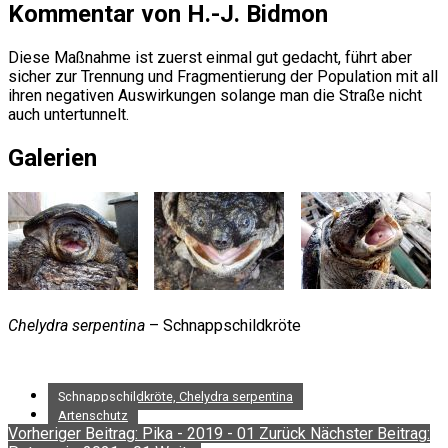
Kommentar von H.-J. Bidmon
Diese Maßnahme ist zuerst einmal gut gedacht, führt aber
sicher zur Trennung und Fragmentierung der Population mit all
ihren negativen Auswirkungen solange man die Straße nicht
auch untertunnelt.
Galerien
Chelydra serpentina
– Schnappschildkröte
Schnappschildkröte, Chelydra serpentina
Artenschutz
Vorheriger Beitrag: Pika - 2019 - 01
Zurück
Nächster Beitrag: