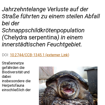
Jahrzehntelange Verluste auf der
Straße führten zu einem steilen Abfall
bei der
Schnappschildkrötenpopulation
(
Chelydra serpentina
) in einem
innerstädtischen Feuchtgebiet.
DOI:
10.2744/CCB-1345.1 (externer Link)
Straßennetze
gefährden die
Biodiversität und
dabei
insbesondere die
Herpetofauna
einschließlich der