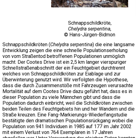
Schnappschildkröte,
Chelydra serpentina
,
© Hans-Jürgen-Bidmon
Schnappschildkröten (
Chelydra serpentina
) die eine langsame
Entwicklung zeigen die eine schnelle Populationserholung
von vom Straßentod betroffenen Populationen unmöglich
macht. Der Cootes Drive ist ein 2,5 km langer vierspuriger
Schnellstraßenabschnitt der ein Feuchtgebiet durchtrennt
welches von Schnappschildkröten zur Eiablage und zur
Überwinterung genutzt wird. Wir verfolgten die Hypothese,
dass die durch Zusammenstöße mit Fahrzeugen verursachte
Mortalität auf dem Cootes Drive dazu geführt hat, dass es in
dieser Population zu viele Männchen gibt und dass die
Population dadurch einbricht, weil die Schildkröten zwischen
beiden Teilen des Feuchtgebiets hin und her Wandern und die
Straße kreuzen. Eine Fang-Markierungs-Wiederfangstudie
bestätigte den dramatischen Populationsrückgang wobei die
Population von 941 Individuen in 1985 auf 177 im Jahr 2002
mit einem Verlust von 764 Exemplaren in 17 Jahren