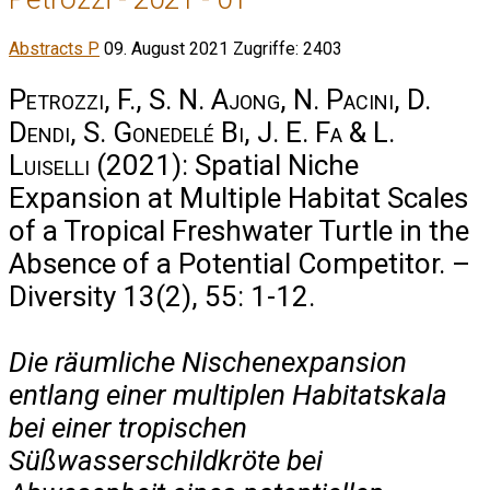
Abstracts P
09. August 2021
Zugriffe: 2403
Petrozzi, F., S. N. Ajong, N. Pacini, D.
Dendi, S. Gonedelé Bi, J. E. Fa & L.
Luiselli
(2021): Spatial Niche
Expansion at Multiple Habitat Scales
of a Tropical Freshwater Turtle in the
Absence of a Potential Competitor. –
Diversity 13(2), 55: 1-12.
Die räumliche Nischenexpansion
entlang einer multiplen Habitatskala
bei einer tropischen
Süßwasserschildkröte bei