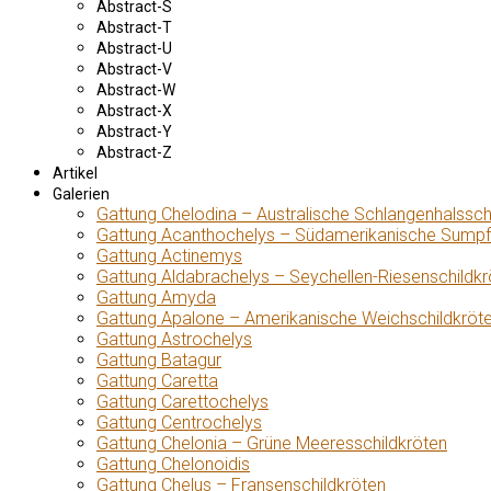
Abstract-S
Abstract-T
Abstract-U
Abstract-V
Abstract-W
Abstract-X
Abstract-Y
Abstract-Z
Artikel
Galerien
Gattung Chelodina – Australische Schlangenhalssch
Gattung Acanthochelys – Südamerikanische Sumpf
Gattung Actinemys
Gattung Aldabrachelys – Seychellen-Riesenschildkr
Gattung Amyda
Gattung Apalone – Amerikanische Weichschildkröt
Gattung Astrochelys
Gattung Batagur
Gattung Caretta
Gattung Carettochelys
Gattung Centrochelys
Gattung Chelonia – Grüne Meeresschildkröten
Gattung Chelonoidis
Gattung Chelus – Fransenschildkröten