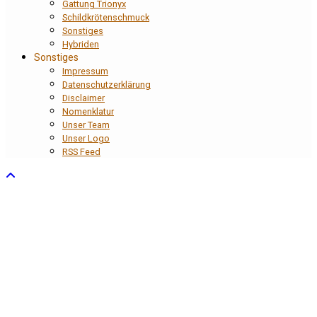
Gattung Trionyx
Schildkrötenschmuck
Sonstiges
Hybriden
Sonstiges
Impressum
Datenschutzerklärung
Disclaimer
Nomenklatur
Unser Team
Unser Logo
RSS Feed