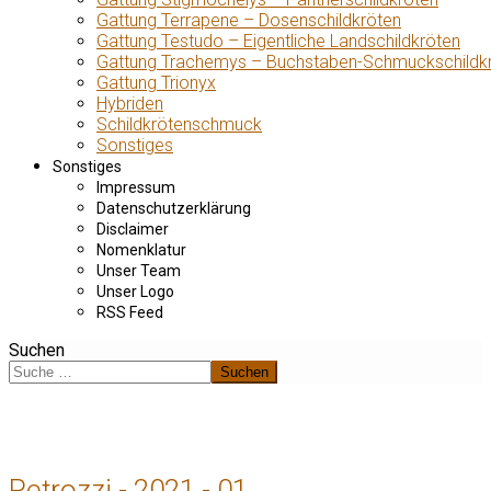
Gattung Terrapene – Dosenschildkröten
Gattung Testudo – Eigentliche Landschildkröten
Gattung Trachemys – Buchstaben-Schmuckschildk
Gattung Trionyx
Hybriden
Schildkrötenschmuck
Sonstiges
Sonstiges
Impressum
Datenschutzerklärung
Disclaimer
Nomenklatur
Unser Team
Unser Logo
RSS Feed
Suchen
Suchen
Petrozzi - 2021 - 01