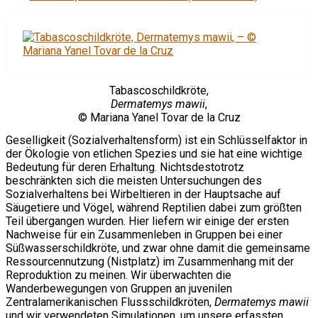
Tabascoschildkröte,
Dermatemys mawii
,
© Mariana Yanel Tovar de la Cruz
Geselligkeit (Sozialverhaltensform) ist ein Schlüsselfaktor in
der Ökologie von etlichen Spezies und sie hat eine wichtige
Bedeutung für deren Erhaltung. Nichtsdestotrotz
beschränkten sich die meisten Untersuchungen des
Sozialverhaltens bei Wirbeltieren in der Hauptsache auf
Säugetiere und Vögel, während Reptilien dabei zum größten
Teil übergangen wurden. Hier liefern wir einige der ersten
Nachweise für ein Zusammenleben in Gruppen bei einer
Süßwasserschildkröte, und zwar ohne damit die gemeinsame
Ressourcennutzung (Nistplatz) im Zusammenhang mit der
Reproduktion zu meinen. Wir überwachten die
Wanderbewegungen von Gruppen an juvenilen
Zentralamerikanischen Flussschildkröten,
Dermatemys mawii
und wir verwendeten Simulationen, um unsere erfassten