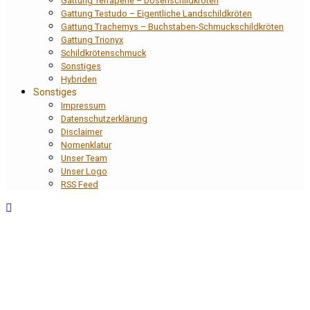
Gattung Terrapene – Dosenschildkröten
Gattung Testudo – Eigentliche Landschildkröten
Gattung Trachemys – Buchstaben-Schmuckschildkröten
Gattung Trionyx
Schildkrötenschmuck
Sonstiges
Hybriden
Sonstiges
Impressum
Datenschutzerklärung
Disclaimer
Nomenklatur
Unser Team
Unser Logo
RSS Feed