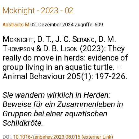
Mcknight - 2023 - 02
Abstracts M
02. Dezember 2024
Zugriffe: 609
Mcknight, D. T., J. C. Serano, D. M.
Thompson & D. B. Ligon
(2023): They
really do move in herds: evidence of
group living in an aquatic turtle. –
Animal Behaviour 205(1): 197-226.
Sie wandern wirklich in Herden:
Beweise für ein Zusammenleben in
Gruppen bei einer aquatischen
Schildkröte.
DOI:
10.1016/j.anbehav.2023.08.015 (externer Link)