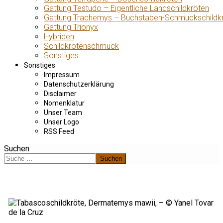
Gattung Testudo – Eigentliche Landschildkröten
Gattung Trachemys – Buchstaben-Schmuckschildk
Gattung Trionyx
Hybriden
Schildkrötenschmuck
Sonstiges
Sonstiges
Impressum
Datenschutzerklärung
Disclaimer
Nomenklatur
Unser Team
Unser Logo
RSS Feed
Suchen
Suchen