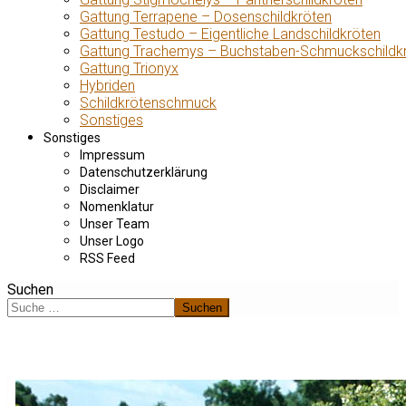
Gattung Terrapene – Dosenschildkröten
Gattung Testudo – Eigentliche Landschildkröten
Gattung Trachemys – Buchstaben-Schmuckschildk
Gattung Trionyx
Hybriden
Schildkrötenschmuck
Sonstiges
Sonstiges
Impressum
Datenschutzerklärung
Disclaimer
Nomenklatur
Unser Team
Unser Logo
RSS Feed
Suchen
Suchen