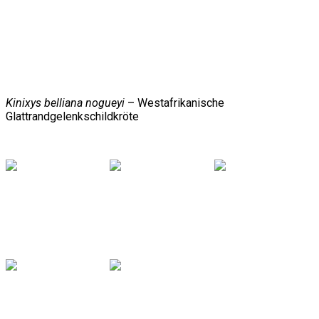
Kinixys belliana nogueyi
– Westafrikanische
Glattrandgelenkschildkröte