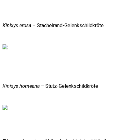
Kinixys erosa
– Stachelrand-Gelenkschildkröte
Kinixys homeana
– Stutz-Gelenkschildkröte