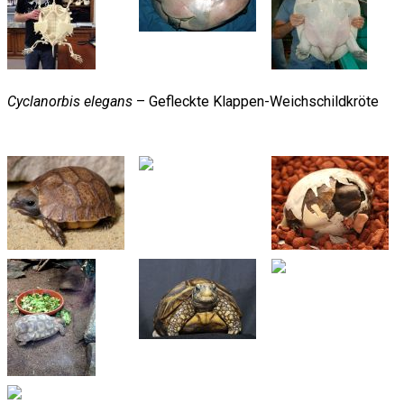
Cyclanorbis elegans
– Gefleckte Klappen-Weichschildkröte