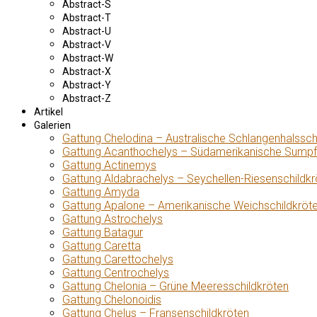
Abstract-S
Abstract-T
Abstract-U
Abstract-V
Abstract-W
Abstract-X
Abstract-Y
Abstract-Z
Artikel
Galerien
Gattung Chelodina – Australische Schlangenhalssch
Gattung Acanthochelys – Südamerikanische Sumpf
Gattung Actinemys
Gattung Aldabrachelys – Seychellen-Riesenschildkr
Gattung Amyda
Gattung Apalone – Amerikanische Weichschildkröt
Gattung Astrochelys
Gattung Batagur
Gattung Caretta
Gattung Carettochelys
Gattung Centrochelys
Gattung Chelonia – Grüne Meeresschildkröten
Gattung Chelonoidis
Gattung Chelus – Fransenschildkröten