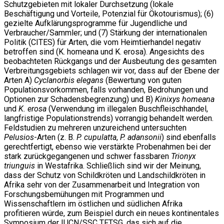
Schutzgebieten mit lokaler Durchsetzung (lokale
Beschäftigung und Vorteile, Potenzial für Ökotourismus); (6)
gezielte Aufklärungsprogramme für Jugendliche und
Verbraucher/Sammler; und (7) Stärkung der internationalen
Politik (CITES) für Arten, die vom Heimtierhandel negativ
betroffen sind (K. homeana und K. erosa). Angesichts des
beobachteten Rückgangs und der Ausbeutung des gesamten
Verbreitungsgebiets schlagen wir vor, dass auf der Ebene der
Arten A)
Cyclanorbis elegans
(Bewertung von guten
Populationsvorkommen, falls vorhanden, Bedrohungen und
Optionen zur Schadensbegrenzung) und B)
Kinixys homeana
und
K. erosa
(Verwendung im illegalen Buschfleischhandel,
langfristige Populationstrends) vorrangig behandelt werden.
Feldstudien zu mehreren unzureichend untersuchten
Pelusios
-Arten (z. B.
P. cupulatta
,
P. adansonii
) sind ebenfalls
gerechtfertigt, ebenso wie verstärkte Probenahmen bei der
stark zurückgegangenen und schwer fassbaren
Trionyx
triunguis
in Westafrika. Schließlich sind wir der Meinung,
dass der Schutz von Schildkröten und Landschildkröten in
Afrika sehr von der Zusammenarbeit und Integration von
Forschungsbemühungen mit Programmen und
Wissenschaftlern im östlichen und südlichen Afrika
profitieren würde, zum Beispiel durch ein neues kontinentales
Symposium der IUCN/SSC TFTSG, das sich auf die