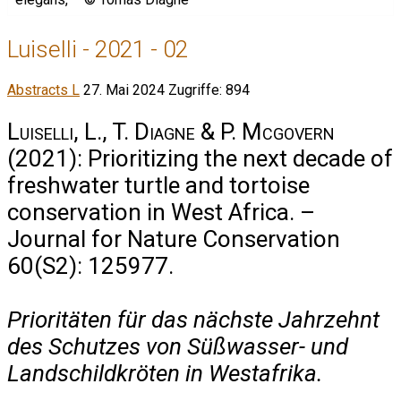
Luiselli - 2021 - 02
Abstracts L
27. Mai 2024
Zugriffe: 894
Luiselli, L., T. Diagne & P. Mcgovern
(2021): Prioritizing the next decade of
freshwater turtle and tortoise
conservation in West Africa. –
Journal for Nature Conservation
60(S2): 125977.
Prioritäten für das nächste Jahrzehnt
des Schutzes von Süßwasser- und
Landschildkröten in Westafrika.