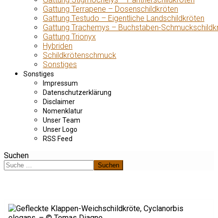
Gattung Terrapene – Dosenschildkröten
Gattung Testudo – Eigentliche Landschildkröten
Gattung Trachemys – Buchstaben-Schmuckschildk
Gattung Trionyx
Hybriden
Schildkrötenschmuck
Sonstiges
Sonstiges
Impressum
Datenschutzerklärung
Disclaimer
Nomenklatur
Unser Team
Unser Logo
RSS Feed
Suchen
Suchen