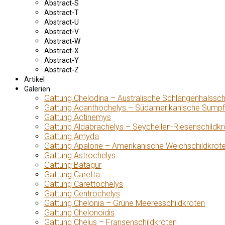
Abstract-S
Abstract-T
Abstract-U
Abstract-V
Abstract-W
Abstract-X
Abstract-Y
Abstract-Z
Artikel
Galerien
Gattung Chelodina – Australische Schlangenhalssch
Gattung Acanthochelys – Südamerikanische Sumpf
Gattung Actinemys
Gattung Aldabrachelys – Seychellen-Riesenschildkr
Gattung Amyda
Gattung Apalone – Amerikanische Weichschildkröt
Gattung Astrochelys
Gattung Batagur
Gattung Caretta
Gattung Carettochelys
Gattung Centrochelys
Gattung Chelonia – Grüne Meeresschildkröten
Gattung Chelonoidis
Gattung Chelus – Fransenschildkröten