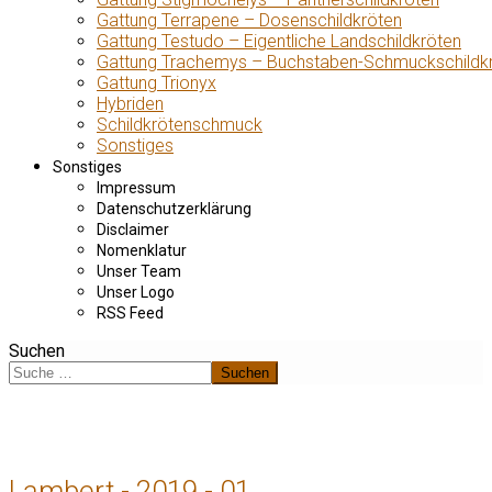
Gattung Terrapene – Dosenschildkröten
Gattung Testudo – Eigentliche Landschildkröten
Gattung Trachemys – Buchstaben-Schmuckschildk
Gattung Trionyx
Hybriden
Schildkrötenschmuck
Sonstiges
Sonstiges
Impressum
Datenschutzerklärung
Disclaimer
Nomenklatur
Unser Team
Unser Logo
RSS Feed
Suchen
Suchen
Lambert - 2019 - 01