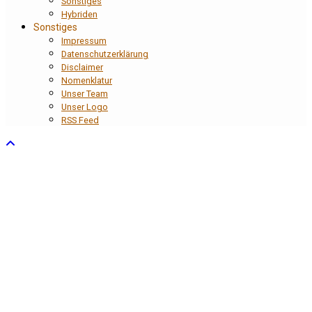
Sonstiges
Hybriden
Sonstiges
Impressum
Datenschutzerklärung
Disclaimer
Nomenklatur
Unser Team
Unser Logo
RSS Feed