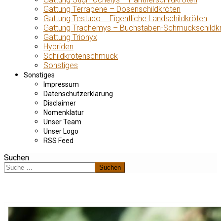
Gattung Terrapene – Dosenschildkröten
Gattung Testudo – Eigentliche Landschildkröten
Gattung Trachemys – Buchstaben-Schmuckschildk
Gattung Trionyx
Hybriden
Schildkrötenschmuck
Sonstiges
Sonstiges
Impressum
Datenschutzerklärung
Disclaimer
Nomenklatur
Unser Team
Unser Logo
RSS Feed
Suchen
Suchen