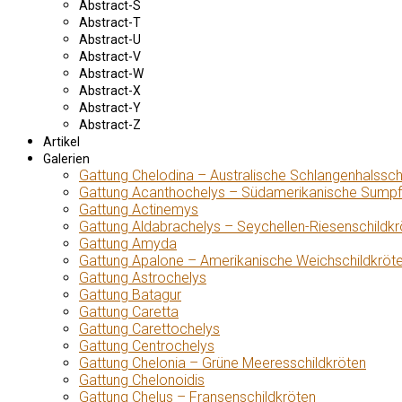
Abstract-S
Abstract-T
Abstract-U
Abstract-V
Abstract-W
Abstract-X
Abstract-Y
Abstract-Z
Artikel
Galerien
Gattung Chelodina – Australische Schlangenhalssch
Gattung Acanthochelys – Südamerikanische Sumpf
Gattung Actinemys
Gattung Aldabrachelys – Seychellen-Riesenschildkr
Gattung Amyda
Gattung Apalone – Amerikanische Weichschildkröt
Gattung Astrochelys
Gattung Batagur
Gattung Caretta
Gattung Carettochelys
Gattung Centrochelys
Gattung Chelonia – Grüne Meeresschildkröten
Gattung Chelonoidis
Gattung Chelus – Fransenschildkröten