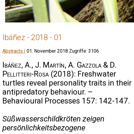
Ibáñez - 2018 - 01
Abstracts I
01. November 2018
Zugriffe: 3106
Ibáñez, A., J. Martín, A. Gazzola & D.
Pellitteri-Rosa
(2018): Freshwater
turtles reveal personality traits in their
antipredatory behaviour. –
Behavioural Processes 157: 142-147.
Süßwasserschildkröten zeigen
persönlichkeitsbezogene