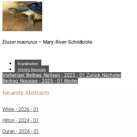
Elusor macrurus
– Mary-River-Schildkröte
Krankheiten
Orestis Nousias
Vorheriger Beitrag: Neilsen - 2025 - 01
Zurück
Nächster
Beitrag: Nousias - 2025 - 01
Weiter
Neueste Abstracts
White - 2026 - 01
Hilton - 2024 - 01
Duran - 2024 - 01