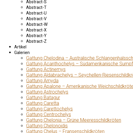
Abstract-S
Abstract-T
Abstract-U
Abstract-V
Abstract-W
Abstract-X
Abstract-Y
Abstract-Z
Artikel
Galerien
Gattung Chelodina – Australische Schlangenhalssch
Gattung Acanthochelys – Südamerikanische Sumpf
Gattung Actinemys
Gattung Aldabrachelys – Seychellen-Riesenschildkr
Gattung Amyda
Gattung Apalone – Amerikanische Weichschildkröt
Gattung Astrochelys
Gattung Batagur
Gattung Caretta
Gattung Carettochelys
Gattung Centrochelys
Gattung Chelonia – Grüne Meeresschildkröten
Gattung Chelonoidis
Gattung Chelus – Fransenschildkröten