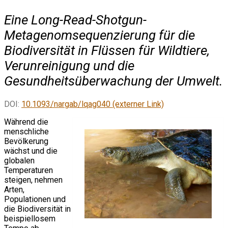
Eine Long-Read-Shotgun-
Metagenomsequenzierung für die
Biodiversität in Flüssen für Wildtiere,
Verunreinigung und die
Gesundheitsüberwachung der Umwelt.
DOI:
10.1093/nargab/lqag040 (externer Link)
Während die
menschliche
Bevölkerung
wächst und die
globalen
Temperaturen
steigen, nehmen
Arten,
Populationen und
die Biodiversität in
beispiellosem