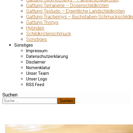
Gattung Terrapene – Dosenschildkröten
Gattung Testudo – Eigentliche Landschildkröten
Gattung Trachemys – Buchstaben-Schmuckschildk
Gattung Trionyx
Hybriden
Schildkrötenschmuck
Sonstiges
Sonstiges
Impressum
Datenschutzerklärung
Disclaimer
Nomenklatur
Unser Team
Unser Logo
RSS Feed
Suchen
Suchen