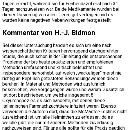
Tagen erreicht, während sie für Fenbendazol erst nach 31
Tagen nachzuweisen war. Beide Medikamente wurden bei
dieser Dosierung von allen Tieren gut vertragen und es
wurden keine negativen Nebenwirkungen festgestellt.
Kommentar von H.-J. Bidmon
Bei dieser Untersuchung handelt es sich um eine nach
wissenschaftlichen Kriterien hervorragend durchgeführten
Studie, die auch schon in der Einleitung die entsprechenden
Probleme der bis heute praktizierten und empfohlenen
Methoden umfassend und kritisch beleuchtet und
insbesondere hervorhebt, auf welch „wackeligen“ meist nie
richtig an Reptilien getesteten Behandlungsweisen diese
beruhen. In Material und Methoden wird ausführlich
beschrieben, wie vorgegangen wurde und warum. Zusätzlich
ist dort beschrieben, um welche insgesamt 8
Oxyurenspezies es sich handelte, mit denen diese
italienischen Farmnachzuchttiere infiziert waren. Ebenso
verweisen die Autoren dort, dass die McMaster-Technik nicht
ausreichend ist, um alle Helminthen zu erfassen, da es
welche gibt, die nur mit anderen Methoden zuverlässig
nachzuweisen sind. Für uns alle sollte für die Praxis deutlich