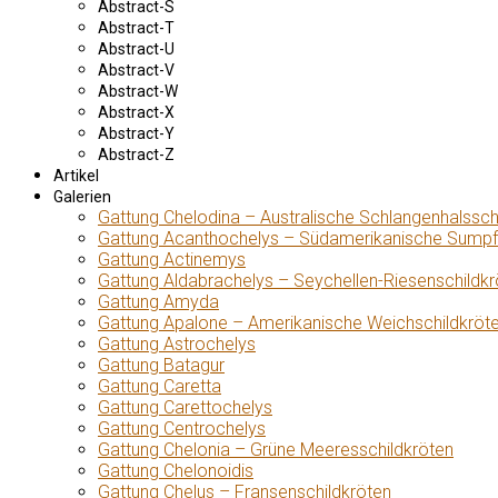
Abstract-S
Abstract-T
Abstract-U
Abstract-V
Abstract-W
Abstract-X
Abstract-Y
Abstract-Z
Artikel
Galerien
Gattung Chelodina – Australische Schlangenhalssch
Gattung Acanthochelys – Südamerikanische Sumpf
Gattung Actinemys
Gattung Aldabrachelys – Seychellen-Riesenschildkr
Gattung Amyda
Gattung Apalone – Amerikanische Weichschildkröt
Gattung Astrochelys
Gattung Batagur
Gattung Caretta
Gattung Carettochelys
Gattung Centrochelys
Gattung Chelonia – Grüne Meeresschildkröten
Gattung Chelonoidis
Gattung Chelus – Fransenschildkröten