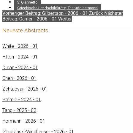
S. Giannetto
Griechische Landschildkröte, Testudo hermanni
Vorheriger Beitrag: Gilbertson - 2006 - 01
Zurück
Nächster
Beitrag: Garner - 2006 - 01
Weiter
Neueste Abstracts
White - 2026 - 01
Hilton - 2024 - 01
Duran - 2024 - 01
Chen - 2026 - 01
Zehtabvar - 2026 - 01
Stemle - 2024 - 01
Tang - 2025 - 02
Hörmann - 2026 - 01
Gaudzinski-Windheuser - 2026 - 01