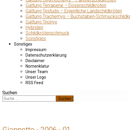
Gattung Terrapene – Dosenschildkröten
Gattung Testudo – Eigentliche Landschildkröten
Gattung Trachemys – Buchstaben-Schmuckschildk
Gattung Trionyx
Hybriden
Schildkrötenschmuck
Sonstiges
Sonstiges
Impressum
Datenschutzerklärung
Disclaimer
Nomenklatur
Unser Team
Unser Logo
RSS Feed
Suchen
Suchen
Giannetto - 2006 - 01