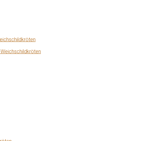
eichschildkröten
-Weichschildkröten