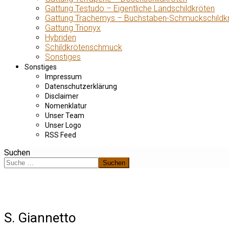
Gattung Testudo – Eigentliche Landschildkröten
Gattung Trachemys – Buchstaben-Schmuckschildk
Gattung Trionyx
Hybriden
Schildkrötenschmuck
Sonstiges
Sonstiges
Impressum
Datenschutzerklärung
Disclaimer
Nomenklatur
Unser Team
Unser Logo
RSS Feed
Suchen
Suchen
S. Giannetto