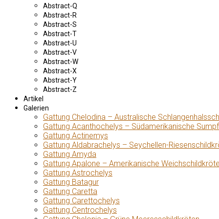
Abstract-Q
Abstract-R
Abstract-S
Abstract-T
Abstract-U
Abstract-V
Abstract-W
Abstract-X
Abstract-Y
Abstract-Z
Artikel
Galerien
Gattung Chelodina – Australische Schlangenhalssch
Gattung Acanthochelys – Südamerikanische Sumpf
Gattung Actinemys
Gattung Aldabrachelys – Seychellen-Riesenschildkr
Gattung Amyda
Gattung Apalone – Amerikanische Weichschildkröt
Gattung Astrochelys
Gattung Batagur
Gattung Caretta
Gattung Carettochelys
Gattung Centrochelys