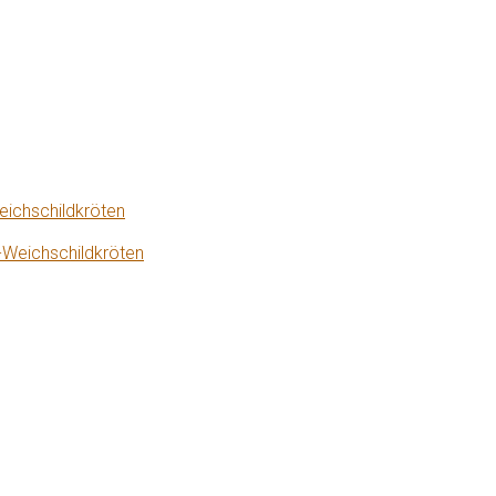
eichschildkröten
-Weichschildkröten