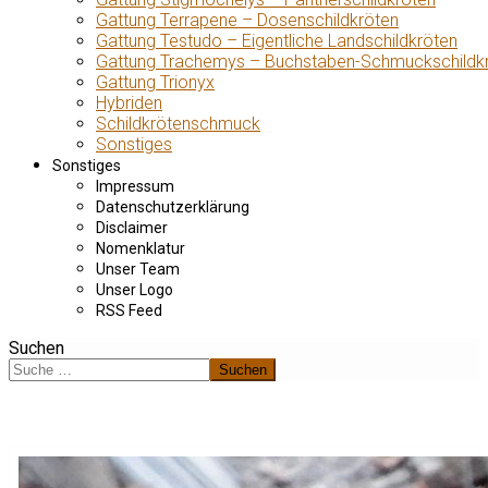
Gattung Terrapene – Dosenschildkröten
Gattung Testudo – Eigentliche Landschildkröten
Gattung Trachemys – Buchstaben-Schmuckschildk
Gattung Trionyx
Hybriden
Schildkrötenschmuck
Sonstiges
Sonstiges
Impressum
Datenschutzerklärung
Disclaimer
Nomenklatur
Unser Team
Unser Logo
RSS Feed
Suchen
Suchen