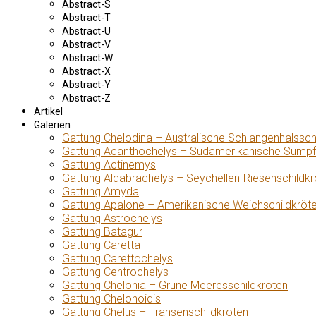
Abstract-S
Abstract-T
Abstract-U
Abstract-V
Abstract-W
Abstract-X
Abstract-Y
Abstract-Z
Artikel
Galerien
Gattung Chelodina – Australische Schlangenhalssch
Gattung Acanthochelys – Südamerikanische Sumpf
Gattung Actinemys
Gattung Aldabrachelys – Seychellen-Riesenschildkr
Gattung Amyda
Gattung Apalone – Amerikanische Weichschildkröt
Gattung Astrochelys
Gattung Batagur
Gattung Caretta
Gattung Carettochelys
Gattung Centrochelys
Gattung Chelonia – Grüne Meeresschildkröten
Gattung Chelonoidis
Gattung Chelus – Fransenschildkröten