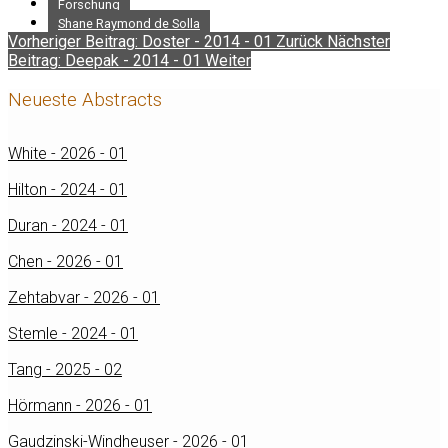
Forschung
Shane Raymond de Solla
Vorheriger Beitrag: Doster - 2014 - 01
Zurück
Nächster
Beitrag: Deepak - 2014 - 01
Weiter
Neueste Abstracts
White - 2026 - 01
Hilton - 2024 - 01
Duran - 2024 - 01
Chen - 2026 - 01
Zehtabvar - 2026 - 01
Stemle - 2024 - 01
Tang - 2025 - 02
Hörmann - 2026 - 01
Gaudzinski-Windheuser - 2026 - 01