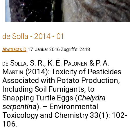
de Solla - 2014 - 01
Abstracts D
17. Januar 2016
Zugriffe: 2418
de Solla, S. R., K. E. Palonen & P. A.
Martin
(2014): Toxicity of Pesticides
Associated with Potato Production,
Including Soil Fumigants, to
Snapping Turtle Eggs (
Chelydra
serpentina
). – Environmental
Toxicology and Chemistry 33(1): 102-
106.