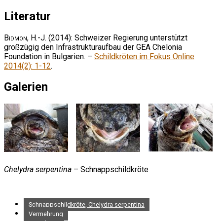
Literatur
Bidmon, H.-J.
(2014): Schweizer Regierung unterstützt
großzügig den Infrastrukturaufbau der GEA Chelonia
Foundation in Bulgarien. –
Schildkröten im Fokus Online
2014(2): 1-12
.
Galerien
Chelydra serpentina
– Schnappschildkröte
Schnappschildkröte, Chelydra serpentina
Vermehrung