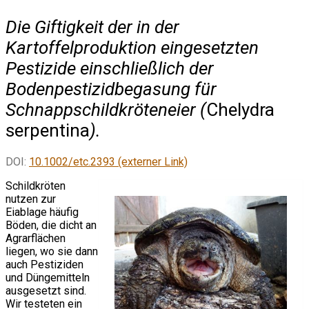
Die Giftigkeit der in der
Kartoffelproduktion eingesetzten
Pestizide einschließlich der
Bodenpestizidbegasung für
Schnappschildkröteneier (
Chelydra
serpentina
).
DOI:
10.1002/etc.2393 (externer Link)
Schildkröten
nutzen zur
Eiablage häufig
Böden, die dicht an
Agrarflächen
liegen, wo sie dann
auch Pestiziden
und Düngemitteln
ausgesetzt sind.
Wir testeten ein