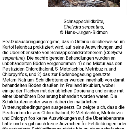
Schnappschildkröte,
Chelydra serpentina
,
© Hans-Jürgen-Bidmon
Pestzidausbringungsregime, das in Ontario üblicherweise im
Kartoffelanbau praktiziert wird, auf seine Auswirkungen und
die Überlebensrate von Schnappschildkröteneiern (
Chelydra
serpentina
). Die nachfolgenden Behandlungen wurden an
unbehandelten Böden vorgenommen: 1) eine Mixtur aus den
Pestiziden Chlorothalonil, S-Metolachlor, Metribuzin, und
Chlorpyrifos, und 2) das zur Bodenbegasung genutzte
Metam-Natrium. Schildkröteneier wurden innerhalb von damit
behandelten Böden draußen im Freiland inkubiert, wobei
einige der Flächen mit der üblichen Dosierung und einige mit
einer überhöhten Dosierung behandelt worden waren. Die
Schildkrötennester waren dabei den natürlichen
Witterungsbedingungen ausgesetzt. Es zeigte sich, dass die
Pestizidmixtur aus Chlorothalonil, S-Metolachlor, Metribuzin
und Chlorpyrifos keine Auswirkungen auf die Überlebensrate
hatte und es gab auch keine Anzeichen für Fehlbildungen oder