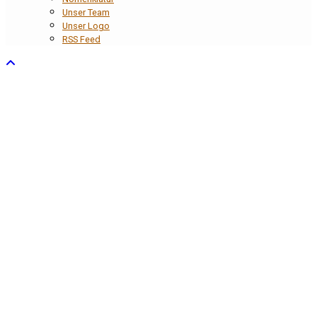
Unser Team
Unser Logo
RSS Feed