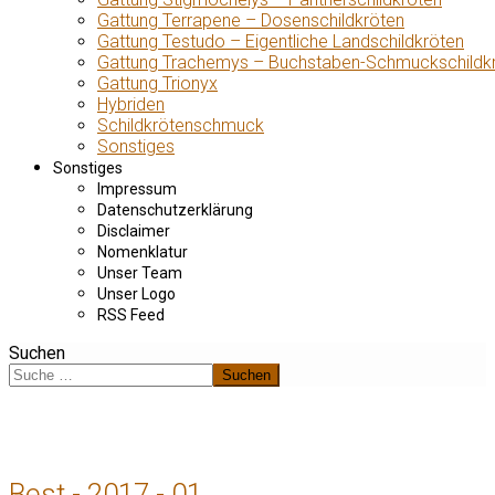
Gattung Terrapene – Dosenschildkröten
Gattung Testudo – Eigentliche Landschildkröten
Gattung Trachemys – Buchstaben-Schmuckschildk
Gattung Trionyx
Hybriden
Schildkrötenschmuck
Sonstiges
Sonstiges
Impressum
Datenschutzerklärung
Disclaimer
Nomenklatur
Unser Team
Unser Logo
RSS Feed
Suchen
Suchen
Best - 2017 - 01