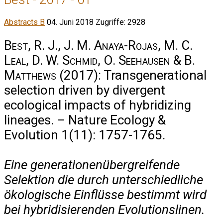
Abstracts B
04. Juni 2018
Zugriffe: 2928
Best, R. J., J. M. Anaya-Rojas, M. C.
Leal, D. W. Schmid, O. Seehausen & B.
Matthews
(2017): Transgenerational
selection driven by divergent
ecological impacts of hybridizing
lineages. – Nature Ecology &
Evolution 1(11): 1757-1765.
Eine generationenübergreifende
Selektion die durch unterschiedliche
ökologische Einflüsse bestimmt wird
bei hybridisierenden Evolutionslinen.