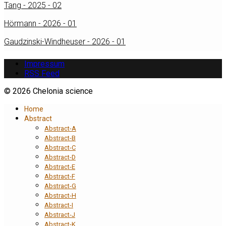
Tang - 2025 - 02
Hörmann - 2026 - 01
Gaudzinski-Windheuser - 2026 - 01
Impressum
RSS Feed
© 2026 Chelonia science
Home
Abstract
Abstract-A
Abstract-B
Abstract-C
Abstract-D
Abstract-E
Abstract-F
Abstract-G
Abstract-H
Abstract-I
Abstract-J
Abstract-K