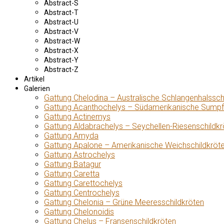
Abstract-S
Abstract-T
Abstract-U
Abstract-V
Abstract-W
Abstract-X
Abstract-Y
Abstract-Z
Artikel
Galerien
Gattung Chelodina – Australische Schlangenhalssch
Gattung Acanthochelys – Südamerikanische Sumpf
Gattung Actinemys
Gattung Aldabrachelys – Seychellen-Riesenschildkr
Gattung Amyda
Gattung Apalone – Amerikanische Weichschildkröt
Gattung Astrochelys
Gattung Batagur
Gattung Caretta
Gattung Carettochelys
Gattung Centrochelys
Gattung Chelonia – Grüne Meeresschildkröten
Gattung Chelonoidis
Gattung Chelus – Fransenschildkröten