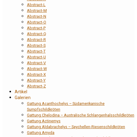
Abstract-L
Abstract-M
Abstract-N
Abstract-O
Abstract-P
Abstract-Q
Abstract-R
Abstract-S
Abstract-T
Abstract-U
Abstract-V
Abstract-W
Abstract-X
Abstract-Y
Abstract-Z
Artikel
Galerien
Gattung Acanthochelys – Südamerikanische
Sumpfschildkröten
Gattung Chelodina – Australische Schlangenhalsschildkröten
Gattung Actinemys
Gattung Aldabrachelys – Seychellen-Riesenschildkröten
Gattung Amyda