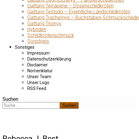
Gattung Terrapene – Dosenschildkröten
Gattung Testudo – Eigentliche Landschildkröten
Gattung Trachemys – Buchstaben-Schmuckschildk
Gattung Trionyx
Hybriden
Schildkrötenschmuck
Sonstiges
Sonstiges
Impressum
Datenschutzerklärung
Disclaimer
Nomenklatur
Unser Team
Unser Logo
RSS Feed
Suchen
Suchen
Rebecca J. Best