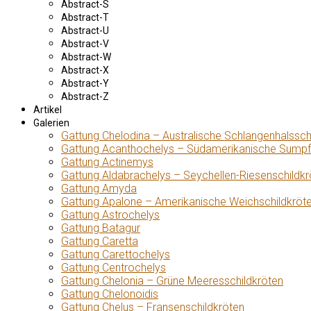
Abstract-S
Abstract-T
Abstract-U
Abstract-V
Abstract-W
Abstract-X
Abstract-Y
Abstract-Z
Artikel
Galerien
Gattung Chelodina – Australische Schlangenhalssch
Gattung Acanthochelys – Südamerikanische Sumpf
Gattung Actinemys
Gattung Aldabrachelys – Seychellen-Riesenschildkr
Gattung Amyda
Gattung Apalone – Amerikanische Weichschildkröt
Gattung Astrochelys
Gattung Batagur
Gattung Caretta
Gattung Carettochelys
Gattung Centrochelys
Gattung Chelonia – Grüne Meeresschildkröten
Gattung Chelonoidis
Gattung Chelus – Fransenschildkröten