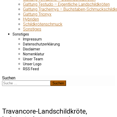
Gattung Testudo – Eigentliche Landschildkröten
Gattung Trachemys – Buchstaben-Schmuckschildk
Gattung Trionyx
Hybriden
Schildkrötenschmuck
Sonstiges
Sonstiges
Impressum
Datenschutzerklärung
Disclaimer
Nomenklatur
Unser Team
Unser Logo
RSS Feed
Suchen
Suchen
Travancore-Landschildkröte,