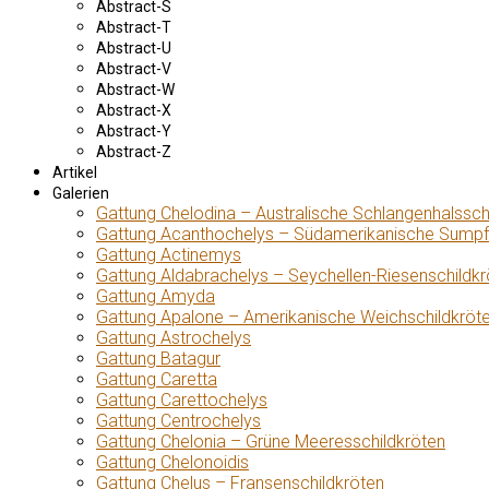
Abstract-S
Abstract-T
Abstract-U
Abstract-V
Abstract-W
Abstract-X
Abstract-Y
Abstract-Z
Artikel
Galerien
Gattung Chelodina – Australische Schlangenhalssch
Gattung Acanthochelys – Südamerikanische Sumpf
Gattung Actinemys
Gattung Aldabrachelys – Seychellen-Riesenschildkr
Gattung Amyda
Gattung Apalone – Amerikanische Weichschildkröt
Gattung Astrochelys
Gattung Batagur
Gattung Caretta
Gattung Carettochelys
Gattung Centrochelys
Gattung Chelonia – Grüne Meeresschildkröten
Gattung Chelonoidis
Gattung Chelus – Fransenschildkröten