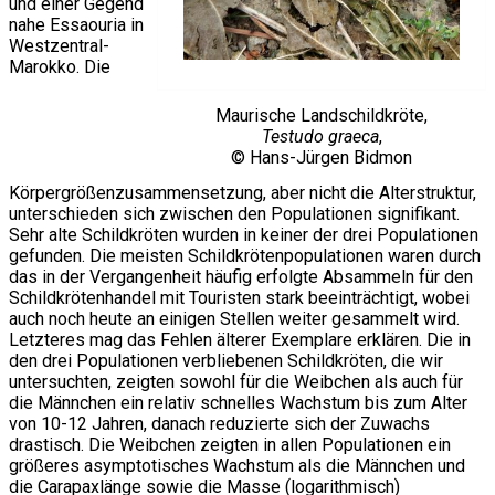
und einer Gegend
nahe Essaouria in
Westzentral-
Marokko. Die
Maurische Landschildkröte,
Testudo graeca
,
© Hans-Jürgen Bidmon
Körpergrößenzusammensetzung, aber nicht die Alterstruktur,
unterschieden sich zwischen den Populationen signifikant.
Sehr alte Schildkröten wurden in keiner der drei Populationen
gefunden. Die meisten Schildkrötenpopulationen waren durch
das in der Vergangenheit häufig erfolgte Absammeln für den
Schildkrötenhandel mit Touristen stark beeinträchtigt, wobei
auch noch heute an einigen Stellen weiter gesammelt wird.
Letzteres mag das Fehlen älterer Exemplare erklären. Die in
den drei Populationen verbliebenen Schildkröten, die wir
untersuchten, zeigten sowohl für die Weibchen als auch für
die Männchen ein relativ schnelles Wachstum bis zum Alter
von 10-12 Jahren, danach reduzierte sich der Zuwachs
drastisch. Die Weibchen zeigten in allen Populationen ein
größeres asymptotisches Wachstum als die Männchen und
die Carapaxlänge sowie die Masse (logarithmisch)