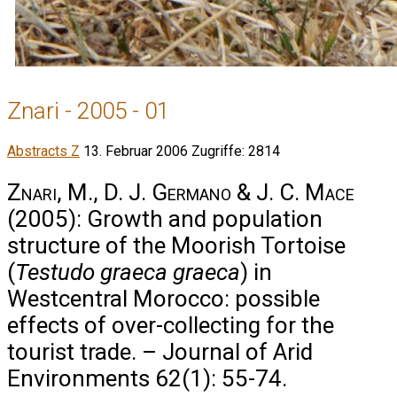
Znari - 2005 - 01
Abstracts Z
13. Februar 2006
Zugriffe: 2814
Znari, M., D. J. Germano & J. C. Mace
(2005): Growth and population
structure of the Moorish Tortoise
(
Testudo graeca graeca
) in
Westcentral Morocco: possible
effects of over-collecting for the
tourist trade. – Journal of Arid
Environments 62(1): 55-74.