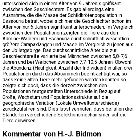
unterschied sich in einem Alter von 9 Jahren signifikant
zwischen den Geschlechtern. Es gab allerdings eine
Ausnahme, die die Masse der Schildkrötenpopulation in
Essaouria betraf, wobei sich hier die Geschlechter schon im
Alter von nur 6 Jahren signifikant unterschieden. Im Vergleich
zwischen den Populationen zeigten die Tiere aus den
Admine-Wäldern und Essaouria durchschnittlich wesentlich
größere Carapaxlängen und Masse im Vergleich zu jenen aus
den Jbiletgebirge. Das durchschnittliche Alter bis zur
Geschlechtsreife variierte bei Männchen zwischen 5,8-7,6
Jahren und bei Weibchen zwischen 7,7-10,5 Jahren. Obwohl
die Abundanz (Häufigkeit, Anzahl der Individuen) in allen drei
Populationen durch das Absammeln beeinträchtigt war, so
dass keine alten Tiere mehr gefunden werden konnten so
zeigte sich doch, dass die derzeit zwischen den
Populationen festgestellten Unterschiede in Bezug auf
Größe, Wachstum und Populationsstruktur auf die
geographische Variation (Lokale Umweltunterschiede)
zurückzuführen sind. Dies lässt vermuten, dass bei allen drei
Standorten verschiedene Selektionsmechanismen auf die
Tiere einwirken.
Kommentar von H.-J. Bidmon