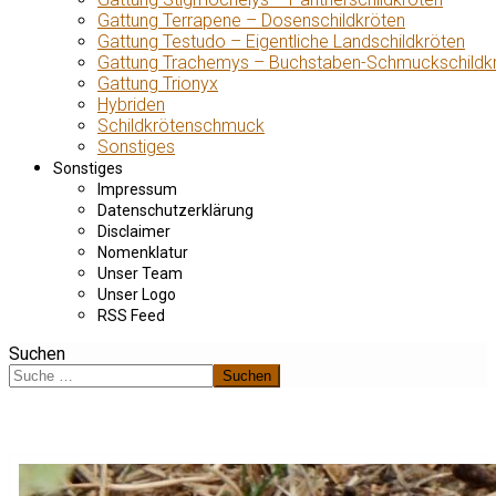
Gattung Terrapene – Dosenschildkröten
Gattung Testudo – Eigentliche Landschildkröten
Gattung Trachemys – Buchstaben-Schmuckschildk
Gattung Trionyx
Hybriden
Schildkrötenschmuck
Sonstiges
Sonstiges
Impressum
Datenschutzerklärung
Disclaimer
Nomenklatur
Unser Team
Unser Logo
RSS Feed
Suchen
Suchen