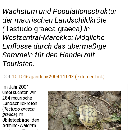
Wachstum und Populationsstruktur
der maurischen Landschildkröte
(
Testudo graeca graeca
) in
Westzentral-Marokko: Mögliche
Einflüsse durch das übermäßige
Sammeln für den Handel mit
Touristen.
DOI:
10.1016/j.jaridenv.2004.11.013 (externer Link)
Im Jahr 2001
untersuchten wir
284 maurische
Landschildkröten
(
Testudo graeca
graeca
) im
Jbiletgebirge, den
Admine-Wäldern