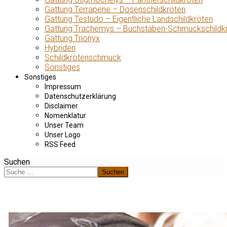
Gattung Terrapene – Dosenschildkröten
Gattung Testudo – Eigentliche Landschildkröten
Gattung Trachemys – Buchstaben-Schmuckschildk
Gattung Trionyx
Hybriden
Schildkrötenschmuck
Sonstiges
Sonstiges
Impressum
Datenschutzerklärung
Disclaimer
Nomenklatur
Unser Team
Unser Logo
RSS Feed
Suchen
Suchen