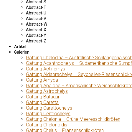
Abstract-S
Abstract-T
Abstract-U
Abstract-V
Abstract-W
Abstract-X
Abstract-Y
Abstract-Z
Artikel
Galerien
Gattung Chelodina – Australische Schlangenhalssch
Gattung Acanthochelys – Südamerikanische Sumpf
Gattung Actinemys
Gattung Aldabrachelys – Seychellen-Riesenschildkr
Gattung Amyda
Gattung Apalone – Amerikanische Weichschildkröt
Gattung Astrochelys
Gattung Batagur
Gattung Caretta
Gattung Carettochelys
Gattung Centrochelys
Gattung Chelonia – Grüne Meeresschildkröten
Gattung Chelonoidis
Gattung Chelus – Fransenschildkröten