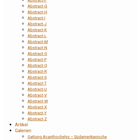
Abstract-F
Abstract-G
Abstract-H
Abstract-I
Abstract-J
Abstract-K
Abstract-L
Abstract-M
Abstract-N
Abstract-O
Abstract-P
Abstract-Q
Abstract-R
Abstract-S
Abstract-T
Abstract-U
Abstract-V
Abstract-W
Abstract-X
Abstract-Y
Abstract-Z
Artikel
Galerien
Gattung Acanthochelys – Südamerikanische