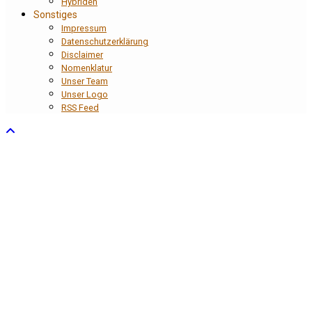
Hybriden
Sonstiges
Impressum
Datenschutzerklärung
Disclaimer
Nomenklatur
Unser Team
Unser Logo
RSS Feed