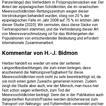
Panzerlänge) das Verheddern in Polypropylensäcken war. Der
Anteil der epipelagischen Schildkröten, die im israelischen
Meeresschildkröten-Rettungszentrum wegen dieser
Verstrickungen behandelt wurden, stieg von 20 % der
epipelagischen Fälle im Jahr 2008 auf 75 % im letzten Jahr
dieser Studie (2020). Wir vermuten, dass diese Säcke von
Tiertransportern stammen, und die Verhinderung dieser Art
von Meeresverschmutzung ist für das Wohlergehen der
Populationen von entscheidender Bedeutung und erfordert
internationale Zusammenarbeit.
Kommentar von H.-J. Bidmon
Hierbei handelt es wieder um eine der seltenen
Langzeitbeobachtungen, die zum einen belegen, dass
anscheinend die Nahrungsverfügbarkeit für diese
Meeresschildkröten noch nicht zu sehr beeinträchtigt ist, da
sie noch einen guten Zuwachs generieren können. Zudem
zeigt die Studie aber auch, wie der Mensch, man muss hier
fast schon sagen willentlich, zum Tod der
Meeresschildkröten beiträgt. Denn die in der Publikation auch
dargestellten Kunststoffsäcke werden üblicherweise zum
Transport von Nahrungs- und Futtermitteln verwendet und hier