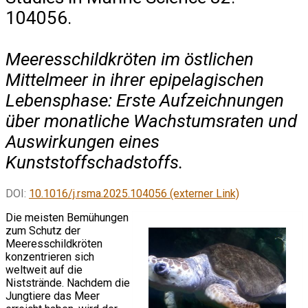
104056.
Meeresschildkröten im östlichen
Mittelmeer in ihrer epipelagischen
Lebensphase: Erste Aufzeichnungen
über monatliche Wachstumsraten und
Auswirkungen eines
Kunststoffschadstoffs.
DOI:
10.1016/j.rsma.2025.104056 (externer Link)
Die meisten Bemühungen
zum Schutz der
Meeresschildkröten
konzentrieren sich
weltweit auf die
Niststrände. Nachdem die
Jungtiere das Meer