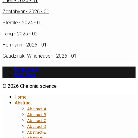
Chen - 2026 - 01
Zehtabvar - 2026 - 01
Stemle - 2024 - 01
Tang - 2025 - 02
Hörmann - 2026 - 01
Gaudzinski-Windheuser - 2026 - 01
Impressum
RSS Feed
© 2026 Chelonia science
Home
Abstract
Abstract-A
Abstract-B
Abstract-C
Abstract-D
Abstract-E