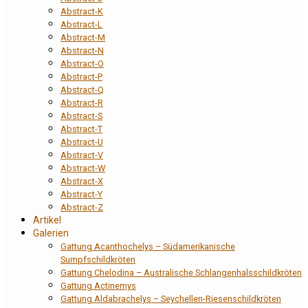
Abstract-K
Abstract-L
Abstract-M
Abstract-N
Abstract-O
Abstract-P
Abstract-Q
Abstract-R
Abstract-S
Abstract-T
Abstract-U
Abstract-V
Abstract-W
Abstract-X
Abstract-Y
Abstract-Z
Artikel
Galerien
Gattung Acanthochelys – Südamerikanische
Sumpfschildkröten
Gattung Chelodina – Australische Schlangenhalsschildkröten
Gattung Actinemys
Gattung Aldabrachelys – Seychellen-Riesenschildkröten