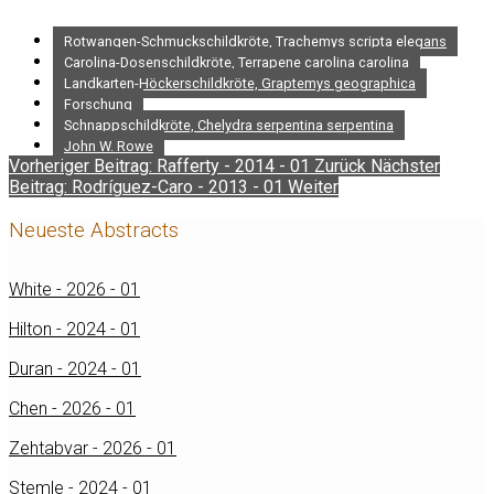
Rotwangen-Schmuckschildkröte, Trachemys scripta elegans
Carolina-Dosenschildkröte, Terrapene carolina carolina
Landkarten-Höckerschildkröte, Graptemys geographica
Forschung
Schnappschildkröte, Chelydra serpentina serpentina
John W. Rowe
Vorheriger Beitrag: Rafferty - 2014 - 01
Zurück
Nächster
Beitrag: Rodríguez-Caro - 2013 - 01
Weiter
Neueste Abstracts
White - 2026 - 01
Hilton - 2024 - 01
Duran - 2024 - 01
Chen - 2026 - 01
Zehtabvar - 2026 - 01
Stemle - 2024 - 01