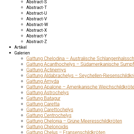
Abstract-S
Abstract-T
Abstract-U
Abstract-V
Abstract-W
Abstract-X
Abstract-Y
Abstract-Z
Artikel
Galerien
Gattung Chelodina – Australische Schlangenhalssch
Gattung Acanthochelys – Südamerikanische Sumpf
Gattung Actinemys
Gattung Aldabrachelys – Seychellen-Riesenschildkr
Gattung Amyda
Gattung Apalone – Amerikanische Weichschildkröt
Gattung Astrochelys
Gattung Batagur
Gattung Caretta
Gattung Carettochelys
Gattung Centrochelys
Gattung Chelonia – Grüne Meeresschildkröten
Gattung Chelonoidis
Gattung Chelus – Fransenschildkröten