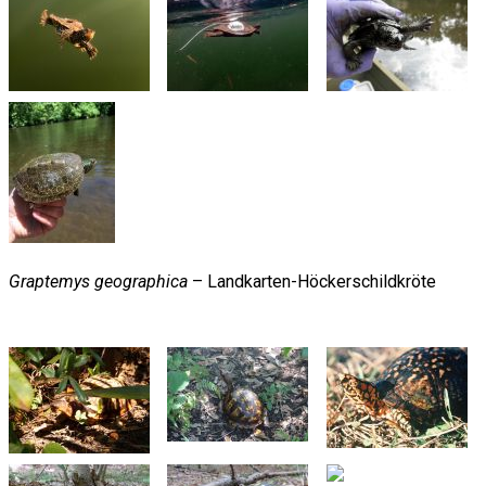
Graptemys geographica
– Landkarten-Höckerschildkröte