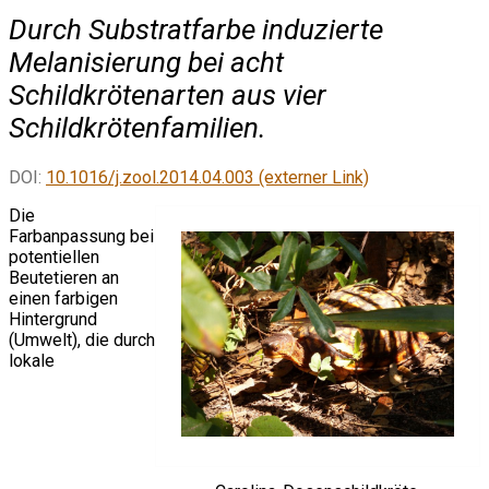
Durch Substratfarbe induzierte
Melanisierung bei acht
Schildkrötenarten aus vier
Schildkrötenfamilien.
DOI:
10.1016/j.zool.2014.04.003 (externer Link)
Die
Farbanpassung bei
potentiellen
Beutetieren an
einen farbigen
Hintergrund
(Umwelt), die durch
lokale