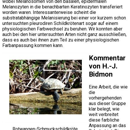
wobei Melanosomen von den basalen, epidermalen
Melanozyten in die benachbarten Keratinozyten transferiert
worden waren. Interessanterweise scheint die
substratabhängige Melanisierung bei einer vor kurzem schon
untersuchten pleurodiren Schildkrötenart sogar auf einem
physiologischen Farbwechsel zu beruhen. Wir konnten aber
auch bei den hier untersuchten Arten nicht ganz ausschließen,
dass es auch bei ihnen zum Teil zu einer physiologischen
Farbanpassung kommen kann.
Kommentar
von H.-J.
Bidmon
Eine Arbeit, die wie
die
vorhergehenden
aus dieser Gruppe
klar belegt, wie
weit verbreitet
diese farbliche
Anpassung an das
Rotwangen-Schmuckschildkröte,