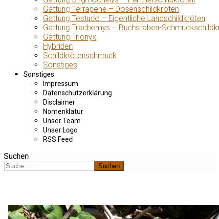
Gattung Terrapene – Dosenschildkröten
Gattung Testudo – Eigentliche Landschildkröten
Gattung Trachemys – Buchstaben-Schmuckschildk
Gattung Trionyx
Hybriden
Schildkrötenschmuck
Sonstiges
Sonstiges
Impressum
Datenschutzerklärung
Disclaimer
Nomenklatur
Unser Team
Unser Logo
RSS Feed
Suchen
Suchen