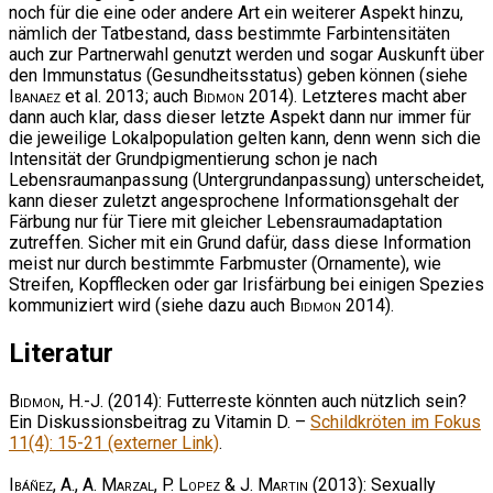
noch für die eine oder andere Art ein weiterer Aspekt hinzu,
nämlich der Tatbestand, dass bestimmte Farbintensitäten
auch zur Partnerwahl genutzt werden und sogar Auskunft über
den Immunstatus (Gesundheitsstatus) geben können (siehe
Ibanaez
et al. 2013; auch
Bidmon
2014). Letzteres macht aber
dann auch klar, dass dieser letzte Aspekt dann nur immer für
die jeweilige Lokalpopulation gelten kann, denn wenn sich die
Intensität der Grundpigmentierung schon je nach
Lebensraumanpassung (Untergrundanpassung) unterscheidet,
kann dieser zuletzt angesprochene Informationsgehalt der
Färbung nur für Tiere mit gleicher Lebensraumadaptation
zutreffen. Sicher mit ein Grund dafür, dass diese Information
meist nur durch bestimmte Farbmuster (Ornamente), wie
Streifen, Kopfflecken oder gar Irisfärbung bei einigen Spezies
kommuniziert wird (siehe dazu auch
Bidmon
2014).
Literatur
Bidmon, H.-J.
(2014): Futterreste könnten auch nützlich sein?
Ein Diskussionsbeitrag zu Vitamin D. –
Schildkröten im Fokus
11(4): 15-21 (externer Link)
.
Ibáñez, A., A. Marzal, P. Lopez & J. Martin
(2013): Sexually