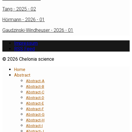
Tang - 2025 - 02
Hörmann - 2026 - 01
Gaudzinski-Windheuser - 2026 - 01
Impressum
RSS Feed
© 2026 Chelonia science
Home
Abstract
Abstract-A
Abstract-B
Abstract-C
Abstract-D
Abstract-E
Abstract-F
Abstract-G
Abstract-H
Abstract-I
Abstract-J