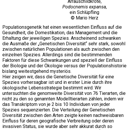
Arrauschildkröte,
Podocnemis expansa
,
ein Schlüpfling
© Mario Herz
Populationsgenetik hat einen wesentlichen Einfluss auf die
Gesundheit, die Domestikation, das Management und die
Erhaltung der jeweiligen Spezies. Anscheinend schwanken
die Ausmaße der „Genetischen Diversität“ sehr stark, sowohl
zwischen natürlichen Populationen als auch zwischen den
einzelnen Spezies. Allerdings sind die bestimmenden
Faktoren für diese Schwankungen und speziell der Einfluss
der Biologie und der Ökologie versus der Populationshistorie
bislang weitestgehend mysteriös.
Hier zeigen wir, dass die Genetische Diversität für eine
Spezies vorhersagbar ist und in erster Linie durch ihre
ökologische Lebensstrategie bestimmt wird. Wir
untersuchten die genomweite Diversität von 76 Tierarten, die
nicht zu den so genannten Modelltierarten zählen, indem wir
das Transkriptom von je 2 bis 10 Individuen von jeder
Spezies sequenzierten. Die Verteilung der Genetischen
Diversität zwischen den Arten zeigte keinen nachweisbaren
Einfluss für deren geografische Verbreitung oder deren
invasiven Status, sie wurde aber sehr akkurat durch so