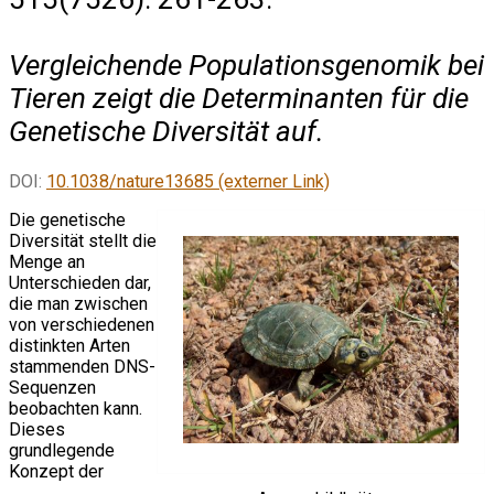
Vergleichende Populationsgenomik bei
Tieren zeigt die Determinanten für die
Genetische Diversität auf.
DOI:
10.1038/nature13685 (externer Link)
Die genetische
Diversität stellt die
Menge an
Unterschieden dar,
die man zwischen
von verschiedenen
distinkten Arten
stammenden DNS-
Sequenzen
beobachten kann.
Dieses
grundlegende
Konzept der