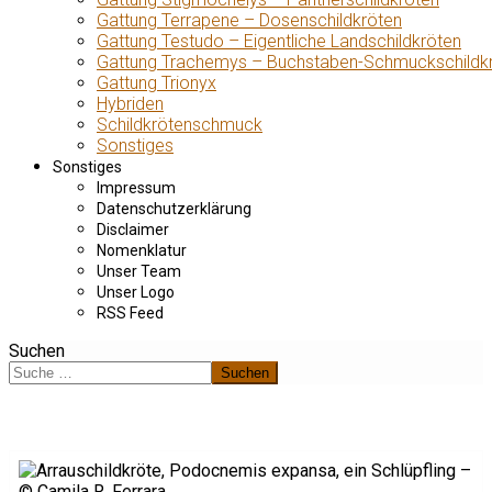
Gattung Terrapene – Dosenschildkröten
Gattung Testudo – Eigentliche Landschildkröten
Gattung Trachemys – Buchstaben-Schmuckschildk
Gattung Trionyx
Hybriden
Schildkrötenschmuck
Sonstiges
Sonstiges
Impressum
Datenschutzerklärung
Disclaimer
Nomenklatur
Unser Team
Unser Logo
RSS Feed
Suchen
Suchen