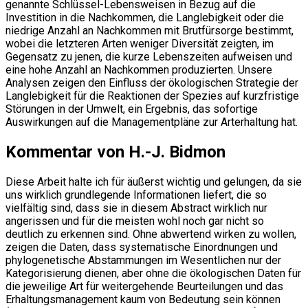
genannte Schlüssel-Lebensweisen in Bezug auf die
Investition in die Nachkommen, die Langlebigkeit oder die
niedrige Anzahl an Nachkommen mit Brutfürsorge bestimmt,
wobei die letzteren Arten weniger Diversität zeigten, im
Gegensatz zu jenen, die kurze Lebenszeiten aufweisen und
eine hohe Anzahl an Nachkommen produzierten. Unsere
Analysen zeigen den Einfluss der ökologischen Strategie der
Langlebigkeit für die Reaktionen der Spezies auf kurzfristige
Störungen in der Umwelt, ein Ergebnis, das sofortige
Auswirkungen auf die Managementpläne zur Arterhaltung hat.
Kommentar von H.-J. Bidmon
Diese Arbeit halte ich für äußerst wichtig und gelungen, da sie
uns wirklich grundlegende Informationen liefert, die so
vielfältig sind, dass sie in diesem Abstract wirklich nur
angerissen und für die meisten wohl noch gar nicht so
deutlich zu erkennen sind. Ohne abwertend wirken zu wollen,
zeigen die Daten, dass systematische Einordnungen und
phylogenetische Abstammungen im Wesentlichen nur der
Kategorisierung dienen, aber ohne die ökologischen Daten für
die jeweilige Art für weitergehende Beurteilungen und das
Erhaltungsmanagement kaum von Bedeutung sein können