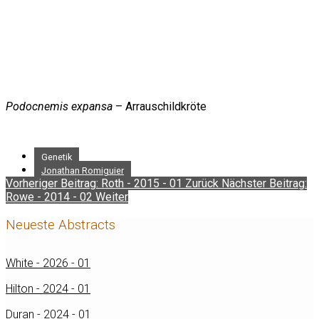
Podocnemis expansa
– Arrauschildkröte
Genetik
Jonathan Romiguier
Vorheriger Beitrag: Roth - 2015 - 01
Zurück
Nächster Beitrag:
Rowe - 2014 - 02
Weiter
Neueste Abstracts
White - 2026 - 01
Hilton - 2024 - 01
Duran - 2024 - 01