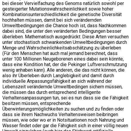
bei dieser Vervielfachung des Genoms natürlich sowohl per
gesteigerter Mutationswahrscheinlichkeit sowie hoher
Kombinationsunterschiedlichkeit die genetische Diversität
hochhalten müssen, damit bei sich verändernden
Umweltbedingungen die Chance hoch ist, dass Nachkommen
dabei sind, die unter den veränderten Bedingungen besser
überleben. Mathematisch ausgedrückt: Diese Arten versuchen
unter stochastisch schwankenden Umweltbedingungen durch
Menge und Wahrscheinlichkeitsabschätzung zu überleben
(Für den Menschen hat auch mal jemand berechnet, dass
unter 100 Millionen Neugeborenen eines dabei sein könnte,
dass eine Kondition hat, der die Pekinger Luftverschmutzung
wenig anhaben kann). Alle anderen, die das nicht können, die
also ihr Überleben durch Langlebigkeit und damit durch
individuelle Anpassungsfähigkeit an sich während der
Lebenszeit verändernde Umweltbedingen sichern müssen,
die müssen das durch entsprechend intelligente
Verhaltensanpassungen tun, sei es nun dass sie die Fähigkeit
besitzen müssen, entsprechende
Überwinterungsmöglichkeiten zu suchen und zu finden oder
dass sie ihrem Nachwuchs Verhaltensweisen beibringen
müssen, wie oder wo er in Notsituationen noch Nahrung und
Wasser findet oder gar die Fähigkeit sich in einer völlig neuen