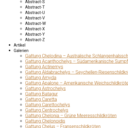
Abstract-S
Abstract-T
Abstract-U
Abstract-V
Abstract-W
Abstract-X
Abstract-Y
Abstract-Z
Artikel
Galerien
Gattung Chelodina – Australische Schlangenhalssch
Gattung Acanthochelys – Südamerikanische Sumpf
Gattung Actinemys
Gattung Aldabrachelys – Seychellen-Riesenschildkr
Gattung Amyda
Gattung Apalone – Amerikanische Weichschildkröt
Gattung Astrochelys
Gattung Batagur
Gattung Caretta
Gattung Carettochelys
Gattung Centrochelys
Gattung Chelonia – Grüne Meeresschildkröten
Gattung Chelonoidis
Gattung Chelus – Fransenschildkröten