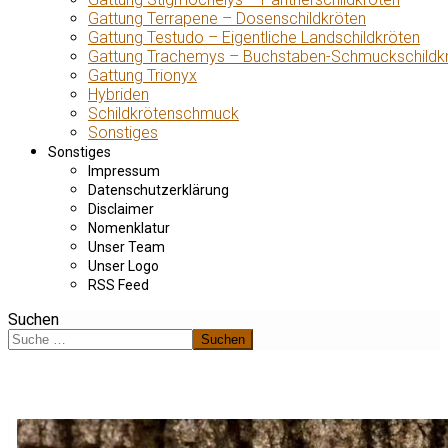
Gattung Terrapene – Dosenschildkröten
Gattung Testudo – Eigentliche Landschildkröten
Gattung Trachemys – Buchstaben-Schmuckschildk
Gattung Trionyx
Hybriden
Schildkrötenschmuck
Sonstiges
Sonstiges
Impressum
Datenschutzerklärung
Disclaimer
Nomenklatur
Unser Team
Unser Logo
RSS Feed
Suchen
Suchen