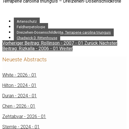
Terrapene carolina triunguis
– Dreizehen-Dosenschildkröte
Artenschutz
Feldherpetologie
Dreizehen-Dosenschildkröte, Terrapene carolina triunguis
Chadwick D. Rittenhouse
Vorheriger Beitrag: Rollinson - 2007 - 01
Zurück
Nächster
Beitrag: Rizkalla - 2006 - 01
Weiter
Neueste Abstracts
White - 2026 - 01
Hilton - 2024 - 01
Duran - 2024 - 01
Chen - 2026 - 01
Zehtabvar - 2026 - 01
Stemle - 2024 - 01