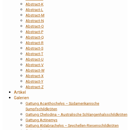
Abstract-K
Abstract-L
Abstract-M
Abstract-N
Abstract-O
Abstract-P
Abstract-Q
Abstract-R
Abstract-S
Abstract-T
Abstract-U
Abstract-V
Abstract-W
Abstract-X
Abstract-Y
Abstract-Z
Artikel
Galerien
Gattung Acanthochelys – Südamerikanische
Sumpfschildkröten
Gattung Chelodina – Australische Schlangenhalsschildkröten
Gattung Actinemys
Gattung Aldabrachelys – Seychellen-Riesenschildkröten