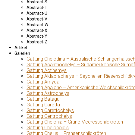
Abstract-S
Abstract-T
Abstract-U
Abstract-V
Abstract-W
Abstract-X
Abstract-Y
Abstract-Z
Artikel
Galerien
Gattung Chelodina – Australische Schlangenhalssch
Gattung Acanthochelys – Südamerikanische Sumpf
Gattung Actinemys
Gattung Aldabrachelys – Seychellen-Riesenschildkr
Gattung Amyda
Gattung Apalone – Amerikanische Weichschildkröt
Gattung Astrochelys
Gattung Batagur
Gattung Caretta
Gattung Carettochelys
Gattung Centrochelys
Gattung Chelonia – Grüne Meeresschildkröten
Gattung Chelonoidis
Gattung Chelus – Fransenschildkröten