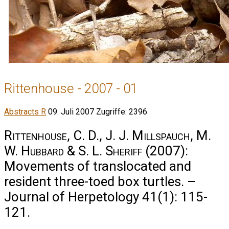
Rittenhouse - 2007 - 01
Abstracts R
09. Juli 2007
Zugriffe: 2396
Rittenhouse, C. D., J. J. Millspauch, M.
W. Hubbard & S. L. Sheriff
(2007):
Movements of translocated and
resident three-toed box turtles. –
Journal of Herpetology 41(1): 115-
121.