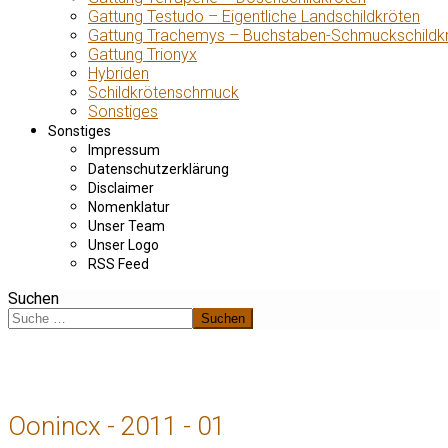
Gattung Testudo – Eigentliche Landschildkröten
Gattung Trachemys – Buchstaben-Schmuckschildk
Gattung Trionyx
Hybriden
Schildkrötenschmuck
Sonstiges
Sonstiges
Impressum
Datenschutzerklärung
Disclaimer
Nomenklatur
Unser Team
Unser Logo
RSS Feed
Suchen
Suchen
Oonincx - 2011 - 01