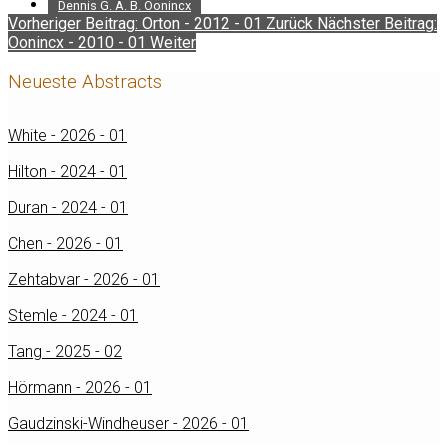
Dennis G. A. B. Oonincx
Vorheriger Beitrag: Orton - 2012 - 01
Zurück
Nächster Beitrag:
Oonincx - 2010 - 01
Weiter
Neueste Abstracts
White - 2026 - 01
Hilton - 2024 - 01
Duran - 2024 - 01
Chen - 2026 - 01
Zehtabvar - 2026 - 01
Stemle - 2024 - 01
Tang - 2025 - 02
Hörmann - 2026 - 01
Gaudzinski-Windheuser - 2026 - 01