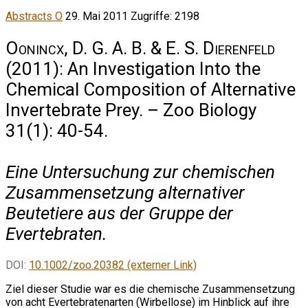
Abstracts O
29. Mai 2011
Zugriffe: 2198
Oonincx, D. G. A. B. & E. S. Dierenfeld
(2011): An Investigation Into the
Chemical Composition of Alternative
Invertebrate Prey. – Zoo Biology
31(1): 40-54.
Eine Untersuchung zur chemischen
Zusammensetzung alternativer
Beutetiere aus der Gruppe der
Evertebraten.
DOI:
10.1002/zoo.20382 (externer Link)
Ziel dieser Studie war es die chemische Zusammensetzung
von acht Evertebratenarten (Wirbellose) im Hinblick auf ihre