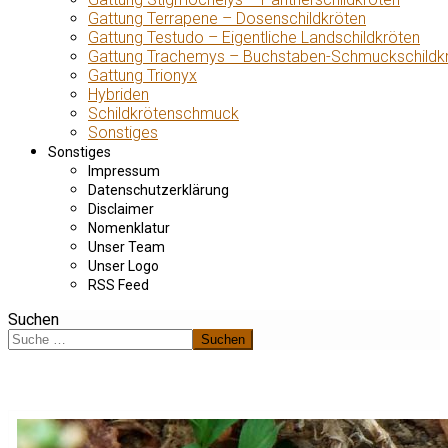
Gattung Terrapene – Dosenschildkröten
Gattung Testudo – Eigentliche Landschildkröten
Gattung Trachemys – Buchstaben-Schmuckschildk
Gattung Trionyx
Hybriden
Schildkrötenschmuck
Sonstiges
Sonstiges
Impressum
Datenschutzerklärung
Disclaimer
Nomenklatur
Unser Team
Unser Logo
RSS Feed
Suchen
Suchen