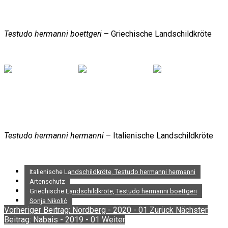
Testudo hermanni boettgeri
– Griechische Landschildkröte
Testudo hermanni hermanni
– Italienische Landschildkröte
Italienische Landschildkröte, Testudo hermanni hermanni
Artenschutz
Griechische Landschildkröte, Testudo hermanni boettgeri
Sonja Nikolić
Vorheriger Beitrag: Nordberg - 2020 - 01
Zurück
Nächster
Beitrag: Nabais - 2019 - 01
Weiter