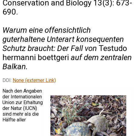
Conservation and Biology 13(3): 673-
690.
Warum eine offensichtlich
guterhaltene Unterart konsequenten
Schutz braucht: Der Fall von
Testudo
hermanni boettgeri
auf dem zentralen
Balkan.
DOI:
None (externer Link)
Nach den Angaben
der Internationalen
Union zur Erhaltung
der Natur (IUCN)
sind mehr als die
Hälfte aller