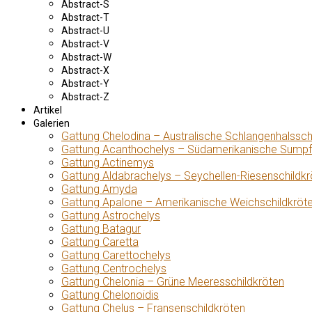
Abstract-S
Abstract-T
Abstract-U
Abstract-V
Abstract-W
Abstract-X
Abstract-Y
Abstract-Z
Artikel
Galerien
Gattung Chelodina – Australische Schlangenhalssch
Gattung Acanthochelys – Südamerikanische Sumpf
Gattung Actinemys
Gattung Aldabrachelys – Seychellen-Riesenschildkr
Gattung Amyda
Gattung Apalone – Amerikanische Weichschildkröt
Gattung Astrochelys
Gattung Batagur
Gattung Caretta
Gattung Carettochelys
Gattung Centrochelys
Gattung Chelonia – Grüne Meeresschildkröten
Gattung Chelonoidis
Gattung Chelus – Fransenschildkröten