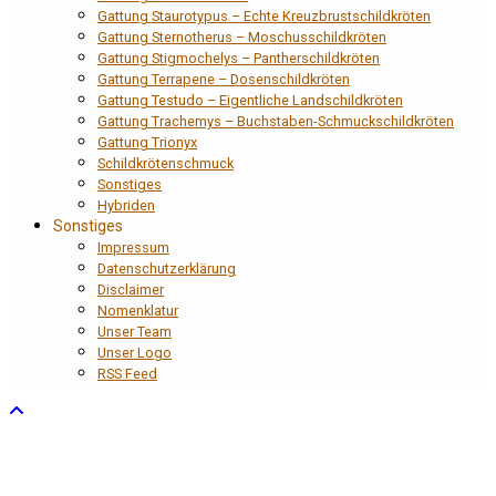
Gattung Staurotypus – Echte Kreuzbrustschildkröten
Gattung Sternotherus – Moschusschildkröten
Gattung Stigmochelys – Pantherschildkröten
Gattung Terrapene – Dosenschildkröten
Gattung Testudo – Eigentliche Landschildkröten
Gattung Trachemys – Buchstaben-Schmuckschildkröten
Gattung Trionyx
Schildkrötenschmuck
Sonstiges
Hybriden
Sonstiges
Impressum
Datenschutzerklärung
Disclaimer
Nomenklatur
Unser Team
Unser Logo
RSS Feed