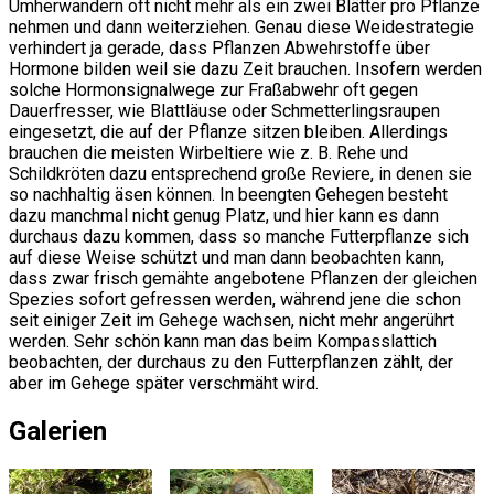
Umherwandern oft nicht mehr als ein zwei Blätter pro Pflanze
nehmen und dann weiterziehen. Genau diese Weidestrategie
verhindert ja gerade, dass Pflanzen Abwehrstoffe über
Hormone bilden weil sie dazu Zeit brauchen. Insofern werden
solche Hormonsignalwege zur Fraßabwehr oft gegen
Dauerfresser, wie Blattläuse oder Schmetterlingsraupen
eingesetzt, die auf der Pflanze sitzen bleiben. Allerdings
brauchen die meisten Wirbeltiere wie z. B. Rehe und
Schildkröten dazu entsprechend große Reviere, in denen sie
so nachhaltig äsen können. In beengten Gehegen besteht
dazu manchmal nicht genug Platz, und hier kann es dann
durchaus dazu kommen, dass so manche Futterpflanze sich
auf diese Weise schützt und man dann beobachten kann,
dass zwar frisch gemähte angebotene Pflanzen der gleichen
Spezies sofort gefressen werden, während jene die schon
seit einiger Zeit im Gehege wachsen, nicht mehr angerührt
werden. Sehr schön kann man das beim Kompasslattich
beobachten, der durchaus zu den Futterpflanzen zählt, der
aber im Gehege später verschmäht wird.
Galerien