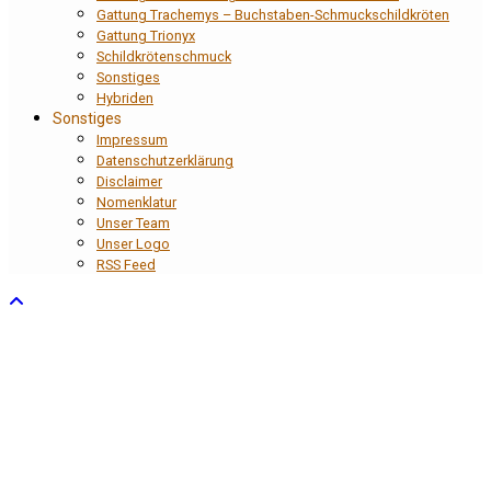
Gattung Trachemys – Buchstaben-Schmuckschildkröten
Gattung Trionyx
Schildkrötenschmuck
Sonstiges
Hybriden
Sonstiges
Impressum
Datenschutzerklärung
Disclaimer
Nomenklatur
Unser Team
Unser Logo
RSS Feed