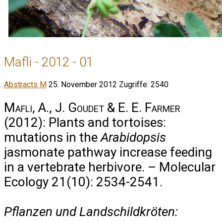
Mafli - 2012 - 01
Abstracts M
25. November 2012
Zugriffe: 2540
Mafli, A., J. Goudet & E. E. Farmer
(2012): Plants and tortoises:
mutations in the
Arabidopsis
jasmonate pathway increase feeding
in a vertebrate herbivore. – Molecular
Ecology 21(10): 2534-2541.
Pflanzen und Landschildkröten: