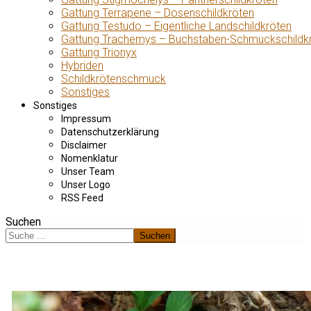
Gattung Terrapene – Dosenschildkröten
Gattung Testudo – Eigentliche Landschildkröten
Gattung Trachemys – Buchstaben-Schmuckschildk
Gattung Trionyx
Hybriden
Schildkrötenschmuck
Sonstiges
Sonstiges
Impressum
Datenschutzerklärung
Disclaimer
Nomenklatur
Unser Team
Unser Logo
RSS Feed
Suchen
Suchen