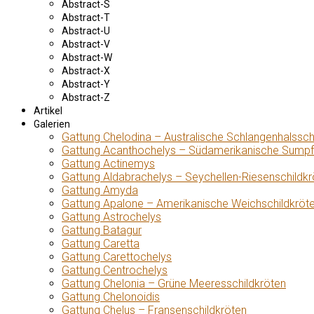
Abstract-S
Abstract-T
Abstract-U
Abstract-V
Abstract-W
Abstract-X
Abstract-Y
Abstract-Z
Artikel
Galerien
Gattung Chelodina – Australische Schlangenhalssch
Gattung Acanthochelys – Südamerikanische Sumpf
Gattung Actinemys
Gattung Aldabrachelys – Seychellen-Riesenschildkr
Gattung Amyda
Gattung Apalone – Amerikanische Weichschildkröt
Gattung Astrochelys
Gattung Batagur
Gattung Caretta
Gattung Carettochelys
Gattung Centrochelys
Gattung Chelonia – Grüne Meeresschildkröten
Gattung Chelonoidis
Gattung Chelus – Fransenschildkröten