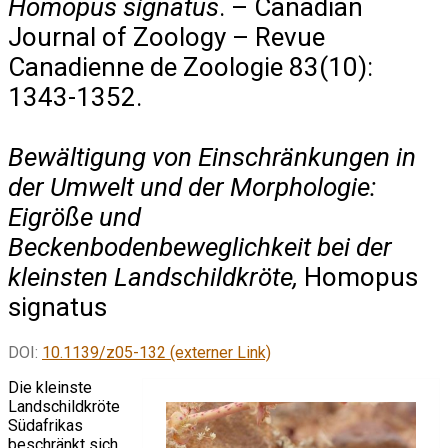
Homopus signatus
. – Canadian
Journal of Zoology – Revue
Canadienne de Zoologie 83(10):
1343-1352.
Bewältigung von Einschränkungen in
der Umwelt und der Morphologie:
Eigröße und
Beckenbodenbeweglichkeit bei der
kleinsten Landschildkröte,
Homopus
signatus
DOI:
10.1139/z05-132 (externer Link)
Die kleinste
Landschildkröte
Südafrikas
beschränkt sich