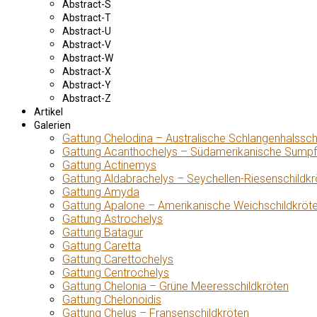
Abstract-S
Abstract-T
Abstract-U
Abstract-V
Abstract-W
Abstract-X
Abstract-Y
Abstract-Z
Artikel
Galerien
Gattung Chelodina – Australische Schlangenhalssch
Gattung Acanthochelys – Südamerikanische Sumpf
Gattung Actinemys
Gattung Aldabrachelys – Seychellen-Riesenschildkr
Gattung Amyda
Gattung Apalone – Amerikanische Weichschildkröt
Gattung Astrochelys
Gattung Batagur
Gattung Caretta
Gattung Carettochelys
Gattung Centrochelys
Gattung Chelonia – Grüne Meeresschildkröten
Gattung Chelonoidis
Gattung Chelus – Fransenschildkröten