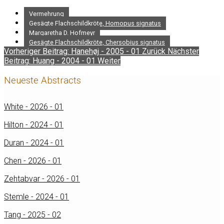
Vermehrung
Gesägte Flachschildkröte, Homopus signatus
Margaretha D. Hofmeyr
Gesägte Flachschildkröte, Chersobius signatus
Vorheriger Beitrag: Hanehøj - 2005 - 01
Zurück
Nächster
Beitrag: Huang - 2004 - 01
Weiter
Neueste Abstracts
White - 2026 - 01
Hilton - 2024 - 01
Duran - 2024 - 01
Chen - 2026 - 01
Zehtabvar - 2026 - 01
Stemle - 2024 - 01
Tang - 2025 - 02