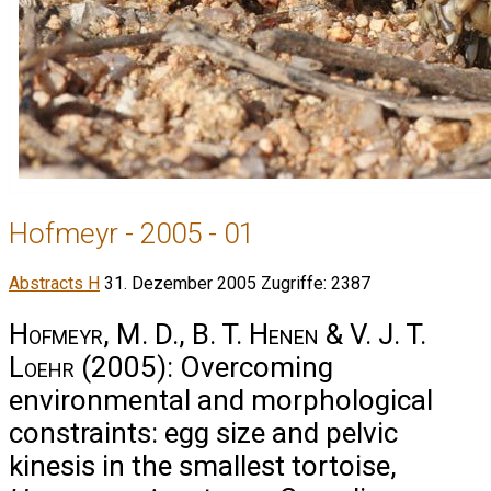
Hofmeyr - 2005 - 01
Abstracts H
31. Dezember 2005
Zugriffe: 2387
Hofmeyr, M. D., B. T. Henen & V. J. T.
Loehr
(2005): Overcoming
environmental and morphological
constraints: egg size and pelvic
kinesis in the smallest tortoise,