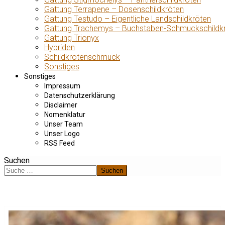
Gattung Terrapene – Dosenschildkröten
Gattung Testudo – Eigentliche Landschildkröten
Gattung Trachemys – Buchstaben-Schmuckschildk
Gattung Trionyx
Hybriden
Schildkrötenschmuck
Sonstiges
Sonstiges
Impressum
Datenschutzerklärung
Disclaimer
Nomenklatur
Unser Team
Unser Logo
RSS Feed
Suchen
Suchen