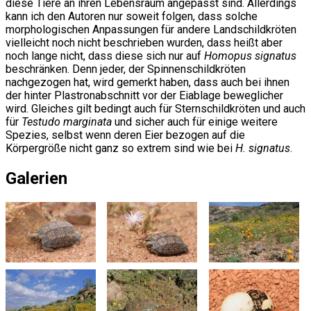
diese Tiere an ihren Lebensraum angepasst sind. Allerdings
kann ich den Autoren nur soweit folgen, dass solche
morphologischen Anpassungen für andere Landschildkröten
vielleicht noch nicht beschrieben wurden, dass heißt aber
noch lange nicht, dass diese sich nur auf
Homopus signatus
beschränken. Denn jeder, der Spinnenschildkröten
nachgezogen hat, wird gemerkt haben, dass auch bei ihnen
der hinter Plastronabschnitt vor der Eiablage beweglicher
wird. Gleiches gilt bedingt auch für Sternschildkröten und auch
für
Testudo marginata
und sicher auch für einige weitere
Spezies, selbst wenn deren Eier bezogen auf die
Körpergröße nicht ganz so extrem sind wie bei
H. signatus
.
Galerien