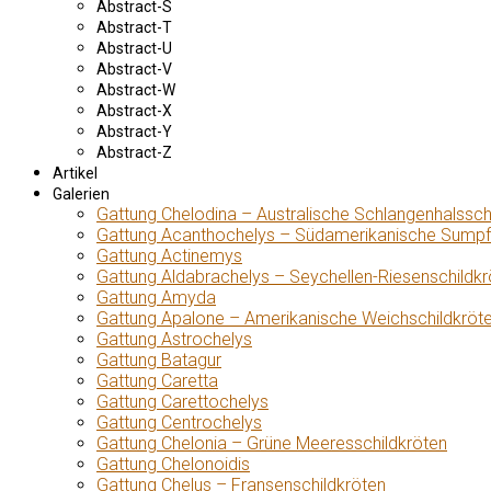
Abstract-S
Abstract-T
Abstract-U
Abstract-V
Abstract-W
Abstract-X
Abstract-Y
Abstract-Z
Artikel
Galerien
Gattung Chelodina – Australische Schlangenhalssch
Gattung Acanthochelys – Südamerikanische Sumpf
Gattung Actinemys
Gattung Aldabrachelys – Seychellen-Riesenschildkr
Gattung Amyda
Gattung Apalone – Amerikanische Weichschildkröt
Gattung Astrochelys
Gattung Batagur
Gattung Caretta
Gattung Carettochelys
Gattung Centrochelys
Gattung Chelonia – Grüne Meeresschildkröten
Gattung Chelonoidis
Gattung Chelus – Fransenschildkröten