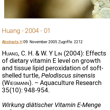
Huang - 2004 - 01
Abstracts H
09. November 2005
Zugriffe: 2212
Huang, C. H. & W. Y Lin
(2004): Effects
of dietary vitamin E level on growth
and tissue lipid peroxidation of soft-
shelled turtle,
Pelodiscus sinensis
(
Wiegmann
). – Aquaculture Research
35(10): 948-954.
Wirkung diätischer Vitamin E-Menge