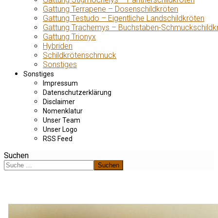
Gattung Terrapene – Dosenschildkröten
Gattung Testudo – Eigentliche Landschildkröten
Gattung Trachemys – Buchstaben-Schmuckschildk
Gattung Trionyx
Hybriden
Schildkrötenschmuck
Sonstiges
Sonstiges
Impressum
Datenschutzerklärung
Disclaimer
Nomenklatur
Unser Team
Unser Logo
RSS Feed
Suchen
Suchen