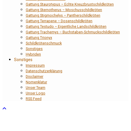
Gattung Staurotypus – Echte Kreuzbrustschildkröten
Gattung Sternotherus – Moschusschildkröten
Gattung Stigmochelys – Pantherschildkröten
Gattung Terrapene – Dosenschildkröten
Gattung Testudo – Eigentliche Landschildkröten
Gattung Trachemys – Buchstaben-Schmuckschildkröten
Gattung Trionyx
Schildkrötenschmuck
Sonstiges
Hybriden
Sonstiges
Impressum
Datenschutzerklärung
Disclaimer
Nomenklatur
Unser Team
Unser Logo
RSS Feed