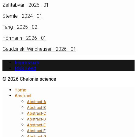
Zehtabvar - 2026 - 01
Stemle - 2024 - 01
Tang - 2025 - 02
Hörmann - 2026 - 01
Gaudzinski-Windheuser - 2026 - 01
Impressum
RSS Feed
© 2026 Chelonia science
Home
Abstract
Abstract-A
Abstract-B
Abstract-C
Abstract-D
Abstract-E
Abstract-F
Abstract-G