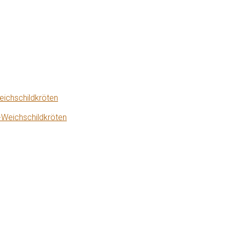
eichschildkröten
-Weichschildkröten