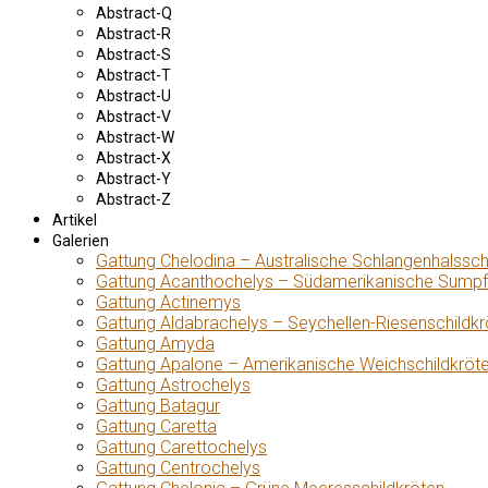
Abstract-Q
Abstract-R
Abstract-S
Abstract-T
Abstract-U
Abstract-V
Abstract-W
Abstract-X
Abstract-Y
Abstract-Z
Artikel
Galerien
Gattung Chelodina – Australische Schlangenhalssch
Gattung Acanthochelys – Südamerikanische Sumpf
Gattung Actinemys
Gattung Aldabrachelys – Seychellen-Riesenschildkr
Gattung Amyda
Gattung Apalone – Amerikanische Weichschildkröt
Gattung Astrochelys
Gattung Batagur
Gattung Caretta
Gattung Carettochelys
Gattung Centrochelys