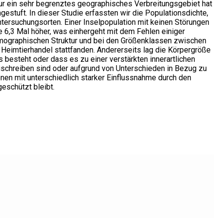
ur ein sehr begrenztes geographisches Verbreitungsgebiet hat
gestuft. In dieser Studie erfassten wir die Populationsdichte,
ersuchungsorten. Einer Inselpopulation mit keinen Störungen
 6,3 Mal höher, was einhergeht mit dem Fehlen einiger
emographischen Struktur und bei den Größenklassen zwischen
Heimtierhandel stattfanden. Andererseits lag die Körpergröße
besteht oder dass es zu einer verstärkten innerartlichen
schreiben sind oder aufgrund von Unterschieden in Bezug zu
en mit unterschiedlich starker Einflussnahme durch den
eschützt bleibt.