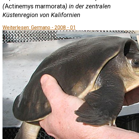
(
Actinemys marmorata
) in der zentralen
Küstenregion von Kalifornien
Weiterlesen: Germano - 2008 - 01