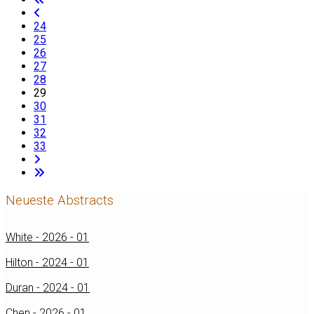
24
25
26
27
28
29
30
31
32
33
Neueste Abstracts
White - 2026 - 01
Hilton - 2024 - 01
Duran - 2024 - 01
Chen - 2026 - 01