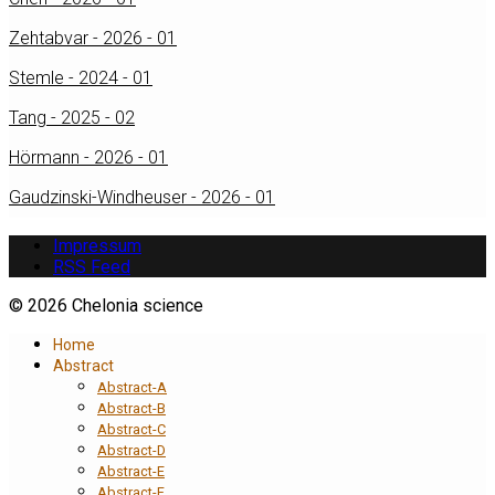
Zehtabvar - 2026 - 01
Stemle - 2024 - 01
Tang - 2025 - 02
Hörmann - 2026 - 01
Gaudzinski-Windheuser - 2026 - 01
Impressum
RSS Feed
© 2026 Chelonia science
Home
Abstract
Abstract-A
Abstract-B
Abstract-C
Abstract-D
Abstract-E
Abstract-F