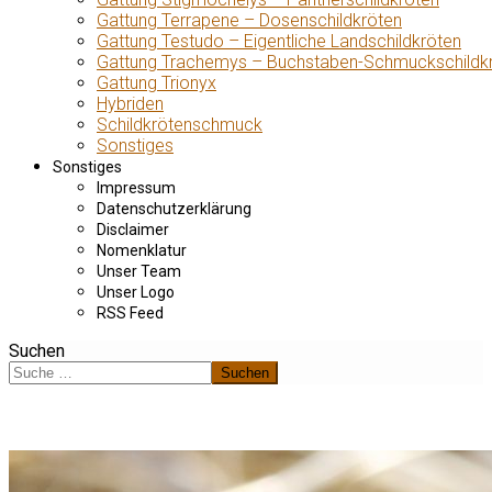
Gattung Terrapene – Dosenschildkröten
Gattung Testudo – Eigentliche Landschildkröten
Gattung Trachemys – Buchstaben-Schmuckschildk
Gattung Trionyx
Hybriden
Schildkrötenschmuck
Sonstiges
Sonstiges
Impressum
Datenschutzerklärung
Disclaimer
Nomenklatur
Unser Team
Unser Logo
RSS Feed
Suchen
Suchen