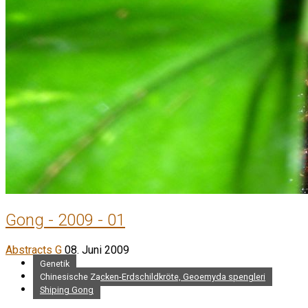
Gong - 2009 - 01
Abstracts G
08. Juni 2009
Genetik
Chinesische Zacken-Erdschildkröte, Geoemyda spengleri
Shiping Gong