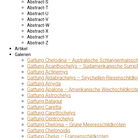
Abstract-S
Abstract-T
Abstract-U
Abstract-V
Abstract-W
Abstract-X
Abstract-Y
Abstract-Z
Artikel
Galerien
Gattung Chelodina – Australische Schlangenhalssch
Gattung Acanthochelys – Südamerikanische Sumpf
Gattung Actinemys
Gattung Aldabrachelys – Seychellen-Riesenschildkr
Gattung Amyda
Gattung Apalone – Amerikanische Weichschildkröt
Gattung Astrochelys
Gattung Batagur
Gattung Caretta
Gattung Carettochelys
Gattung Centrochelys
Gattung Chelonia – Grüne Meeresschildkröten
Gattung Chelonoidis
Gattung Chelus – Fransenschildkröten