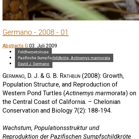
Germano - 2008 - 01
Abstracts G
03. Juli 2009
Feldherpetologie
Pazifische Sumpfschildkröte, Actinemys marmorata
David J. Germano
Germano, D. J. & G. B. Rathbun
(2008): Growth,
Population Structure, and Reproduction of
Western Pond Turtles (
Actinemys marmorata
) on
the Central Coast of California. – Chelonian
Conservation and Biology 7(2): 188-194.
Wachstum, Populationsstruktur und
Reproduktion der Pazifischen Sumpfschildkröte