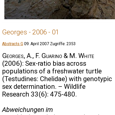
Georges - 2006 - 01
Abstracts G
09. April 2007
Zugriffe: 2353
Georges, A., F. Guarino & M. White
(2006): Sex-ratio bias across
populations of a freshwater turtle
(Testudines: Chelidae) with genotypic
sex determination. – Wildlife
Research 33(6): 475-480.
Abweichungen im