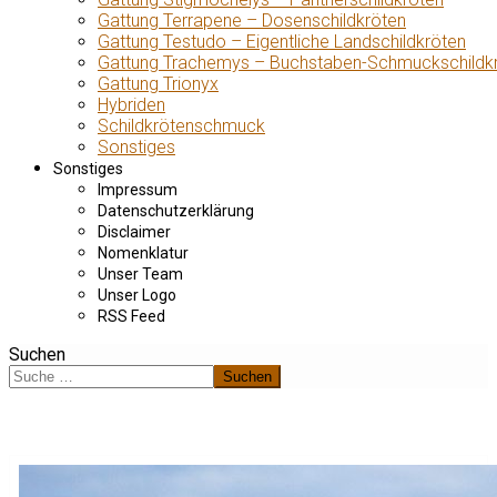
Gattung Terrapene – Dosenschildkröten
Gattung Testudo – Eigentliche Landschildkröten
Gattung Trachemys – Buchstaben-Schmuckschildk
Gattung Trionyx
Hybriden
Schildkrötenschmuck
Sonstiges
Sonstiges
Impressum
Datenschutzerklärung
Disclaimer
Nomenklatur
Unser Team
Unser Logo
RSS Feed
Suchen
Suchen