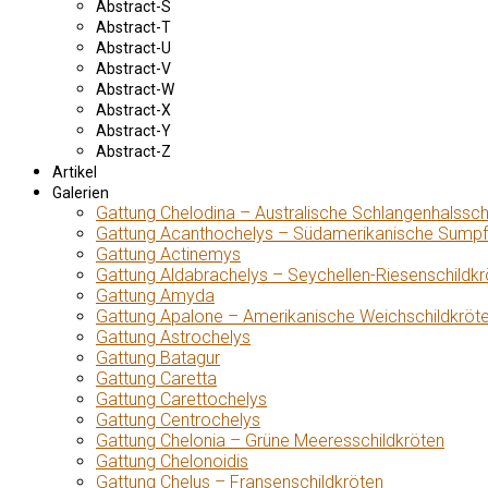
Abstract-S
Abstract-T
Abstract-U
Abstract-V
Abstract-W
Abstract-X
Abstract-Y
Abstract-Z
Artikel
Galerien
Gattung Chelodina – Australische Schlangenhalssch
Gattung Acanthochelys – Südamerikanische Sumpf
Gattung Actinemys
Gattung Aldabrachelys – Seychellen-Riesenschildkr
Gattung Amyda
Gattung Apalone – Amerikanische Weichschildkröt
Gattung Astrochelys
Gattung Batagur
Gattung Caretta
Gattung Carettochelys
Gattung Centrochelys
Gattung Chelonia – Grüne Meeresschildkröten
Gattung Chelonoidis
Gattung Chelus – Fransenschildkröten