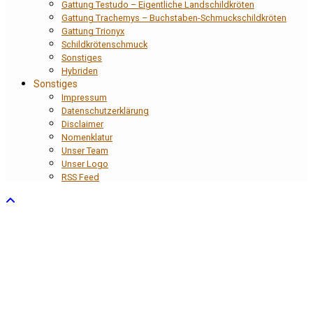
Gattung Testudo – Eigentliche Landschildkröten
Gattung Trachemys – Buchstaben-Schmuckschildkröten
Gattung Trionyx
Schildkrötenschmuck
Sonstiges
Hybriden
Sonstiges
Impressum
Datenschutzerklärung
Disclaimer
Nomenklatur
Unser Team
Unser Logo
RSS Feed