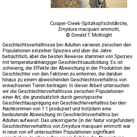
Cooper-Creek-Spitzkopfschildkröte,
Emydura macquarii emmotti
,
© Donald T. McKnight
Geschlechtsverhältnisse bei Adulten variieren zwischen den
Populationen einzelner Spezies und über die Jahre
beträchtlich, aber die besten Beweise stammen von Spezies
mit temperaturabhängiger Geschlechtsausbildung. Es ist
schwierig, die Effekte der Abweichung in der Produktion der
Geschlechter von den Faktoren zu entwirren, die darüber
hinaus zu einem abweichenden Geschlechtsverhältnis von
erwachsenen Tieren beitragen. In dieser Arbeit untersuchen
wir die Geschlechterverhältnisse zwischen Populationen
einer Art, die grundsätzlich durch genotypische
Geschlechtausprägung ein Geschlechterverhältnis bei den
Nachkommen von 1:1 produziert und trotzdem eine
bedeutende Abweichung im Geschlechtsverhältnis bei
Adulten aufweist. Das unkorrigierte (in der Natur vorgefunden)
Geschlechterverhältnis von
Emydura macquarii emmotti
war
in neun von elf untersuchten Populationen signifikant