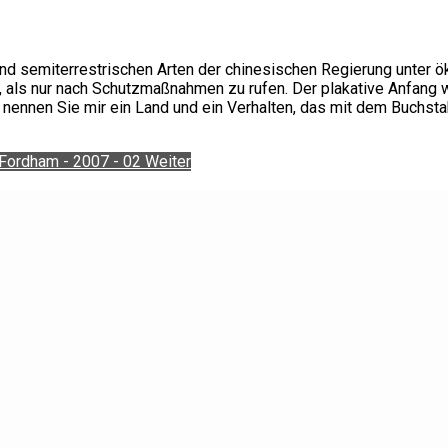
n und semiterrestrischen Arten der chinesischen Regierung unte
en, als nur nach Schutzmaßnahmen zu rufen. Der plakative Anfan
nennen Sie mir ein Land und ein Verhalten, das mit dem Buchsta
 Fordham - 2007 - 02
Weiter