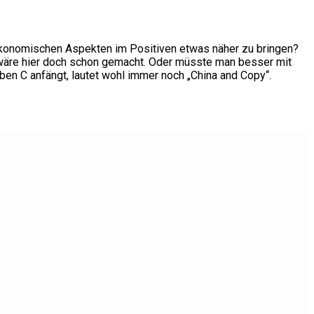
r ökonomischen Aspekten im Positiven etwas näher zu bringen?
g wäre hier doch schon gemacht. Oder müsste man besser mit
ben C anfängt, lautet wohl immer noch „China and Copy“.