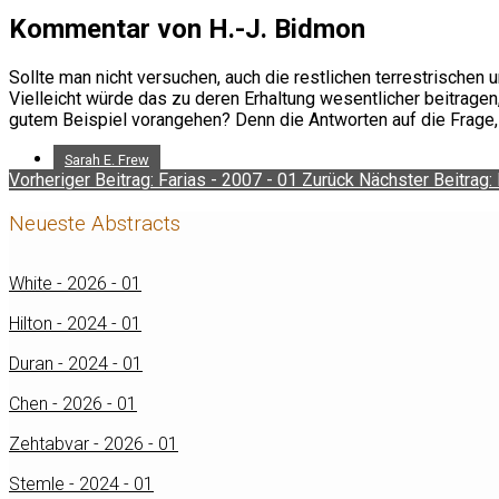
Kommentar von H.-J. Bidmon
Sollte man nicht versuchen, auch die restlichen terrestrische
Vielleicht würde das zu deren Erhaltung wesentlicher beitrag
gutem Beispiel vorangehen? Denn die Antworten auf die Frage, 
Sarah E. Frew
Vorheriger Beitrag: Farias - 2007 - 01
Zurück
Nächster Beitrag:
Neueste Abstracts
White - 2026 - 01
Hilton - 2024 - 01
Duran - 2024 - 01
Chen - 2026 - 01
Zehtabvar - 2026 - 01
Stemle - 2024 - 01