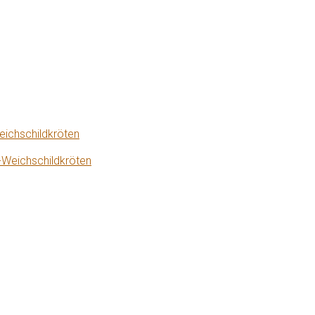
eichschildkröten
-Weichschildkröten