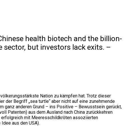
hinese health biotech and the billion-
sector, but investors lack exits. –
evölkerungsstärkste Nation zu kämpfen hat. Trotz dieser
r der Begriff „sea turtle“ aber nicht auf eine zunehmende
em ganz anderen Grund – ins Positive – Bewusstsein gerückt,
 voll Patenten) aus dem Ausland nach China zurückkehren
t erfolgreich mit Meeresschildkröten assoziierten
e Idee aus den USA).