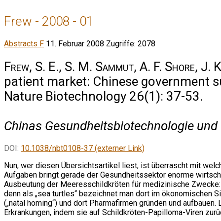
Frew - 2008 - 01
Abstracts F
11. Februar 2008
Zugriffe: 2078
Frew, S. E., S. M. Sammut, A. F. Shore, J. 
patient market: Chinese government sup
Nature Biotechnology 26(1): 37-53.
Chinas Gesundheitsbiotechnologie und 
DOI:
10.1038/nbt0108-37 (externer Link)
Nun, wer diesen Übersichtsartikel liest, ist überrascht mit w
Aufgaben bringt gerade der Gesundheitssektor enorme wirtschaf
Ausbeutung der Meeresschildkröten für medizinische Zwecke: N
denn als „sea turtles“ bezeichnet man dort im ökonomischen Si
(„natal homing“) und dort Pharmafirmen gründen und aufbauen. L
Erkrankungen, indem sie auf Schildkröten-Papilloma-Viren zurü