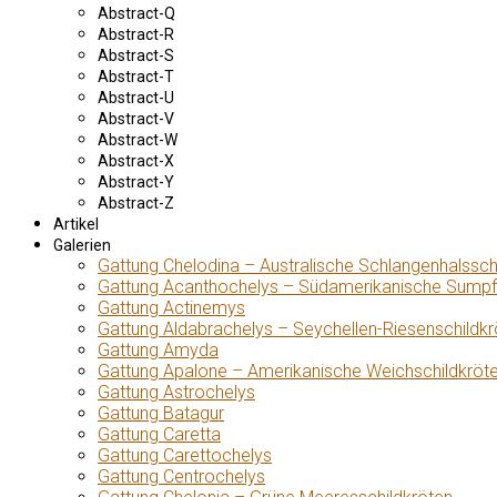
Abstract-Q
Abstract-R
Abstract-S
Abstract-T
Abstract-U
Abstract-V
Abstract-W
Abstract-X
Abstract-Y
Abstract-Z
Artikel
Galerien
Gattung Chelodina – Australische Schlangenhalssch
Gattung Acanthochelys – Südamerikanische Sumpf
Gattung Actinemys
Gattung Aldabrachelys – Seychellen-Riesenschildkr
Gattung Amyda
Gattung Apalone – Amerikanische Weichschildkröt
Gattung Astrochelys
Gattung Batagur
Gattung Caretta
Gattung Carettochelys
Gattung Centrochelys