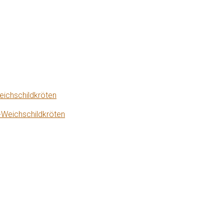
eichschildkröten
-Weichschildkröten