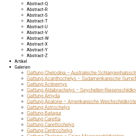
Abstract-Q
Abstract-R
Abstract-S
Abstract-T
Abstract-U
Abstract-V
Abstract-W
Abstract-X
Abstract-Y
Abstract-Z
Artikel
Galerien
Gattung Chelodina – Australische Schlangenhalssch
Gattung Acanthochelys – Südamerikanische Sumpf
Gattung Actinemys
Gattung Aldabrachelys – Seychellen-Riesenschildkr
Gattung Amyda
Gattung Apalone – Amerikanische Weichschildkröt
Gattung Astrochelys
Gattung Batagur
Gattung Caretta
Gattung Carettochelys
Gattung Centrochelys