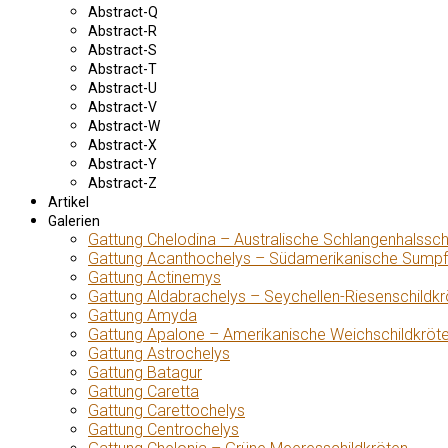
Abstract-Q
Abstract-R
Abstract-S
Abstract-T
Abstract-U
Abstract-V
Abstract-W
Abstract-X
Abstract-Y
Abstract-Z
Artikel
Galerien
Gattung Chelodina – Australische Schlangenhalssch
Gattung Acanthochelys – Südamerikanische Sumpf
Gattung Actinemys
Gattung Aldabrachelys – Seychellen-Riesenschildkr
Gattung Amyda
Gattung Apalone – Amerikanische Weichschildkröt
Gattung Astrochelys
Gattung Batagur
Gattung Caretta
Gattung Carettochelys
Gattung Centrochelys