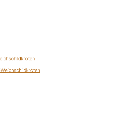
eichschildkröten
-Weichschildkröten