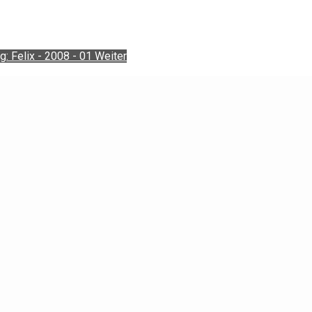
g: Felix - 2008 - 01
Weiter