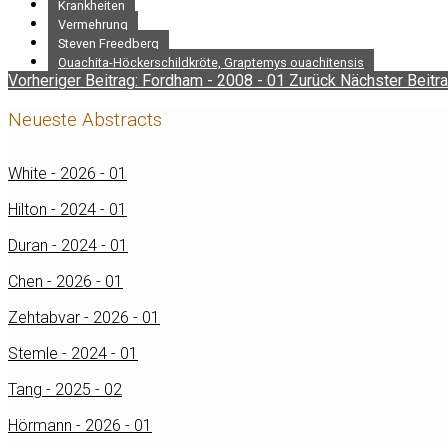
Krankheiten
Vermehrung
Steven Freedberg
Ouachita-Höckerschildkröte, Graptemys ouachitensis
Vorheriger Beitrag: Fordham - 2008 - 01
Zurück
Nächster Beitra
Neueste Abstracts
White - 2026 - 01
Hilton - 2024 - 01
Duran - 2024 - 01
Chen - 2026 - 01
Zehtabvar - 2026 - 01
Stemle - 2024 - 01
Tang - 2025 - 02
Hörmann - 2026 - 01