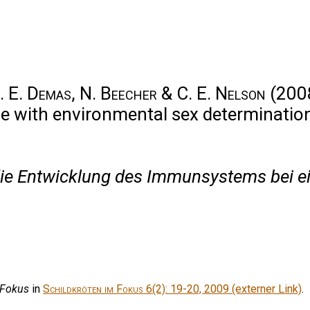
G. E. Demas, N. Beecher & C. E. Nelson
(2008
 with environmental sex determination
ie Entwicklung des Immunsystems bei ei
 Fokus
in
Schildkröten im Fokus
6(2): 19-20, 2009 (externer Link)
.