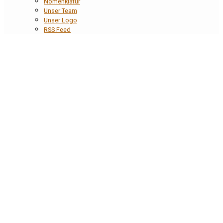
Nomenklatur
Unser Team
Unser Logo
RSS Feed