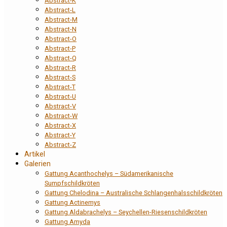
Abstract-K
Abstract-L
Abstract-M
Abstract-N
Abstract-O
Abstract-P
Abstract-Q
Abstract-R
Abstract-S
Abstract-T
Abstract-U
Abstract-V
Abstract-W
Abstract-X
Abstract-Y
Abstract-Z
Artikel
Galerien
Gattung Acanthochelys – Südamerikanische
Sumpfschildkröten
Gattung Chelodina – Australische Schlangenhalsschildkröten
Gattung Actinemys
Gattung Aldabrachelys – Seychellen-Riesenschildkröten
Gattung Amyda