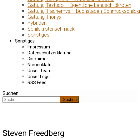
Gattung Testudo – Eigentliche Landschildkröten
Gattung Trachemys – Buchstaben-Schmuckschildk
Gattung Trionyx
Hybriden
Schildkrötenschmuck
Sonstiges
Sonstiges
Impressum
Datenschutzerklärung
Disclaimer
Nomenklatur
Unser Team
Unser Logo
RSS Feed
Suchen
Suchen
Steven Freedberg