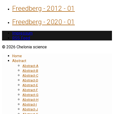
Freedberg - 2012 - 01
Freedberg - 2020 - 01
Impressum
RSS Feed
© 2026 Chelonia science
Home
Abstract
Abstract-A
Abstract-B
Abstract-C
Abstract-D
Abstract-E
Abstract-F
Abstract-G
Abstract-H
Abstract-I
Abstract-J