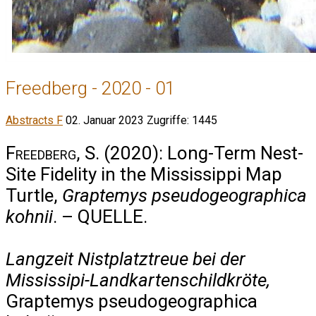
Freedberg - 2020 - 01
Abstracts F
02. Januar 2023
Zugriffe: 1445
Freedberg, S.
(2020): Long-Term Nest-
Site Fidelity in the Mississippi Map
Turtle,
Graptemys pseudogeographica
kohnii
. – QUELLE.
Langzeit Nistplatztreue bei der
Mississipi-Landkartenschildkröte,
Graptemys pseudogeographica