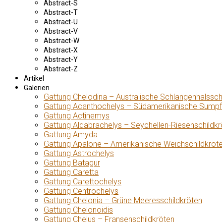
Abstract-S
Abstract-T
Abstract-U
Abstract-V
Abstract-W
Abstract-X
Abstract-Y
Abstract-Z
Artikel
Galerien
Gattung Chelodina – Australische Schlangenhalssch
Gattung Acanthochelys – Südamerikanische Sumpf
Gattung Actinemys
Gattung Aldabrachelys – Seychellen-Riesenschildkr
Gattung Amyda
Gattung Apalone – Amerikanische Weichschildkröt
Gattung Astrochelys
Gattung Batagur
Gattung Caretta
Gattung Carettochelys
Gattung Centrochelys
Gattung Chelonia – Grüne Meeresschildkröten
Gattung Chelonoidis
Gattung Chelus – Fransenschildkröten