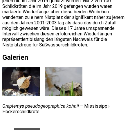
jenen die im Jahr 2019 genutzt wurden. Nur 2 von 100
Schildkröten die im Jahr 2019 gefangen wurden waren
markierte Wiederfänge, aber diese beiden Weibchen
wanderten zu einem Nistplatz der signifikant näher zu jenem
aus den Jahren 2001-2003 lag als dass das durch Zufall
möglich gewesen wäre. Dieses 17 Jahre umspannende
Intervall zwischen diesen erfolgreichen Wiederfängen
repräsentiert bislang den längsten Nachweis für die
Nistplatztreue für Süßwasserschildkröten.
Galerien
Graptemys pseudogeographica kohnii
– Mississippi-
Höckerschildkröte