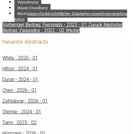
Vermehrung
Steven Freedberg
Mississippi-Höckerschildkröte, Graptemys pseudogeographica
kohnii
Vorheriger Beitrag: Ferronato - 2023 - 01
Zurück
Nächster
Beitrag: Fagundes - 2022 - 02
Weiter
Neueste Abstracts
White - 2026 - 01
Hilton - 2024 - 01
Duran - 2024 - 01
Chen - 2026 - 01
Zehtabvar - 2026 - 01
Stemle - 2024 - 01
Tang - 2025 - 02
Hörmann - 2026 - 01