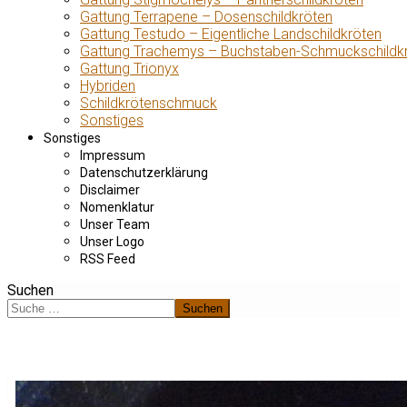
Gattung Terrapene – Dosenschildkröten
Gattung Testudo – Eigentliche Landschildkröten
Gattung Trachemys – Buchstaben-Schmuckschildk
Gattung Trionyx
Hybriden
Schildkrötenschmuck
Sonstiges
Sonstiges
Impressum
Datenschutzerklärung
Disclaimer
Nomenklatur
Unser Team
Unser Logo
RSS Feed
Suchen
Suchen