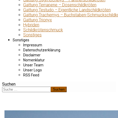
Gattung Terrapene – Dosenschildkröten
Gattung Testudo – Eigentliche Landschildkröten
Gattung Trachemys – Buchstaben-Schmuckschildk
Gattung Trionyx
Hybriden
Schildkrötenschmuck
Sonstiges
Sonstiges
Impressum
Datenschutzerklärung
Disclaimer
Nomenklatur
Unser Team
Unser Logo
RSS Feed
Suchen
Suchen