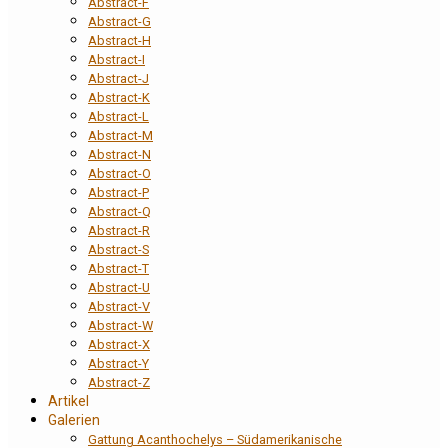
Abstract-F
Abstract-G
Abstract-H
Abstract-I
Abstract-J
Abstract-K
Abstract-L
Abstract-M
Abstract-N
Abstract-O
Abstract-P
Abstract-Q
Abstract-R
Abstract-S
Abstract-T
Abstract-U
Abstract-V
Abstract-W
Abstract-X
Abstract-Y
Abstract-Z
Artikel
Galerien
Gattung Acanthochelys – Südamerikanische