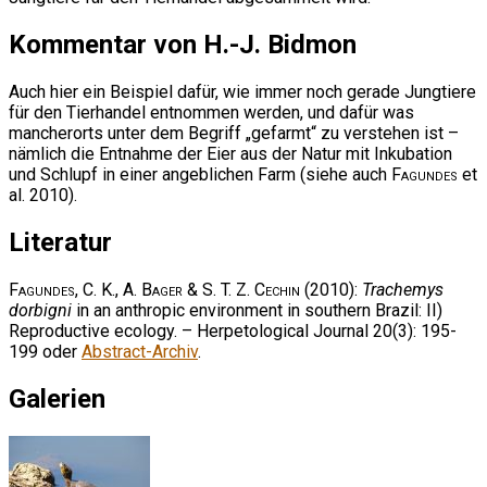
Kommentar von H.-J. Bidmon
Auch hier ein Beispiel dafür, wie immer noch gerade Jungtiere
für den Tierhandel entnommen werden, und dafür was
mancherorts unter dem Begriff „gefarmt“ zu verstehen ist –
nämlich die Entnahme der Eier aus der Natur mit Inkubation
und Schlupf in einer angeblichen Farm (siehe auch
Fagundes
et
al. 2010).
Literatur
Fagundes, C. K., A. Bager & S. T. Z. Cechin
(2010):
Trachemys
dorbigni
in an anthropic environment in southern Brazil: II)
Reproductive ecology. – Herpetological Journal 20(3): 195-
199 oder
Abstract-Archiv
.
Galerien