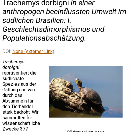
Trachemys dorbigni
in einer
anthropogen beeinflussten Umwelt im
südlichen Brasilien: I.
Geschlechtsdimorphismus und
Populationsabschätzung.
DOI:
None (externer Link)
Trachemys
dorbigni
repräsentiert die
südlichste
Spezies aus der
Gattung und wird
durch das
Absammeln für
den Tierhandel
stark bedroht. Wir
sammelten für
wissenschaftliche
Zwecke 377