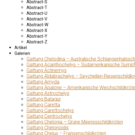
Abstract-S
Abstract-T
Abstract-U
Abstract-V
Abstract-W
Abstract-X
Abstract-Y
Abstract-Z
Artikel
Galerien
Gattung Chelodina – Australische Schlangenhalssch
Gattung Acanthochelys – Südamerikanische Sumpf
Gattung Actinemys
Gattung Aldabrachelys – Seychellen-Riesenschildkr
Gattung Amyda
Gattung Apalone – Amerikanische Weichschildkröt
Gattung Astrochelys
Gattung Batagur
Gattung Caretta
Gattung Carettochelys
Gattung Centrochelys
Gattung Chelonia – Grüne Meeresschildkröten
Gattung Chelonoidis
Gattung Chelus – Fransenschildkröten