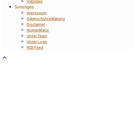
Hybriden
Sonstiges
Impressum
Datenschutzerklärung
Disclaimer
Nomenklatur
Unser Team
Unser Logo
RSS Feed