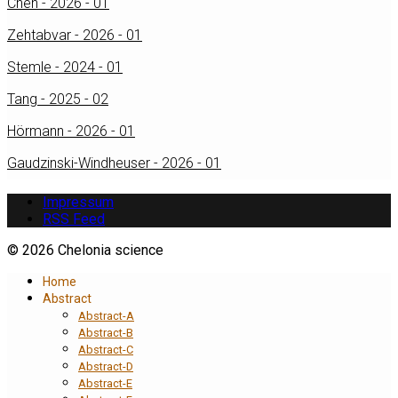
Chen - 2026 - 01
Zehtabvar - 2026 - 01
Stemle - 2024 - 01
Tang - 2025 - 02
Hörmann - 2026 - 01
Gaudzinski-Windheuser - 2026 - 01
Impressum
RSS Feed
© 2026 Chelonia science
Home
Abstract
Abstract-A
Abstract-B
Abstract-C
Abstract-D
Abstract-E