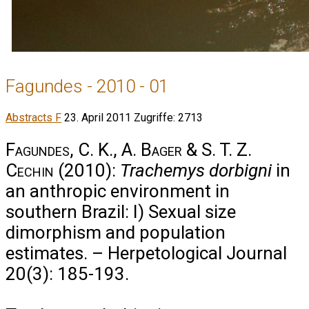
Fagundes - 2010 - 01
Abstracts F
23. April 2011
Zugriffe: 2713
Fagundes, C. K., A. Bager & S. T. Z.
Cechin
(2010):
Trachemys dorbigni
in
an anthropic environment in
southern Brazil: I) Sexual size
dimorphism and population
estimates. – Herpetological Journal
20(3): 185-193.