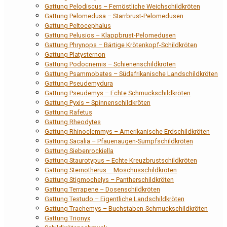
Gattung Pelodiscus – Fernöstliche Weichschildkröten
Gattung Pelomedusa – Starrbrust-Pelomedusen
Gattung Peltocephalus
Gattung Pelusios – Klappbrust-Pelomedusen
Gattung Phrynops – Bärtige Krötenkopf-Schildkröten
Gattung Platysternon
Gattung Podocnemis – Schienenschildkröten
Gattung Psammobates – Südafrikanische Landschildkröten
Gattung Pseudemydura
Gattung Pseudemys – Echte Schmuckschildkröten
Gattung Pyxis – Spinnenschildkröten
Gattung Rafetus
Gattung Rheodytes
Gattung Rhinoclemmys – Amerikanische Erdschildkröten
Gattung Sacalia – Pfauenaugen-Sumpfschildkröten
Gattung Siebenrockiella
Gattung Staurotypus – Echte Kreuzbrustschildkröten
Gattung Sternotherus – Moschusschildkröten
Gattung Stigmochelys – Pantherschildkröten
Gattung Terrapene – Dosenschildkröten
Gattung Testudo – Eigentliche Landschildkröten
Gattung Trachemys – Buchstaben-Schmuckschildkröten
Gattung Trionyx