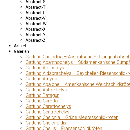
Abstract-S
Abstract-T
Abstract-U
Abstract-V
Abstract-W
Abstract-X
Abstract-Y
Abstract-Z
Artikel
Galerien
Gattung Chelodina – Australische Schlangenhalssch
Gattung Acanthochelys – Südamerikanische Sumpf
Gattung Actinemys
Gattung Aldabrachelys – Seychellen-Riesenschildkr
Gattung Amyda
Gattung Apalone – Amerikanische Weichschildkröt
Gattung Astrochelys
Gattung Batagur
Gattung Caretta
Gattung Carettochelys
Gattung Centrochelys
Gattung Chelonia – Grüne Meeresschildkröten
Gattung Chelonoidis
Gattung Chelus – Fransenschildkröten