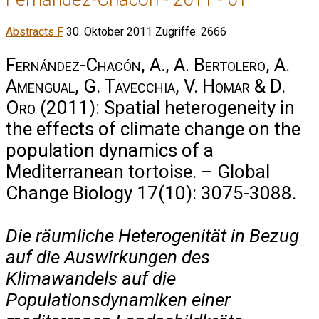
Abstracts F
30. Oktober 2011
Zugriffe: 2666
Fernández-Chacón, A., A. Bertolero, A.
Amengual, G. Tavecchia, V. Homar & D.
Oro
(2011): Spatial heterogeneity in
the effects of climate change on the
population dynamics of a
Mediterranean tortoise. – Global
Change Biology 17(10): 3075-3088.
Die räumliche Heterogenität in Bezug
auf die Auswirkungen des
Klimawandels auf die
Populationsdynamiken einer