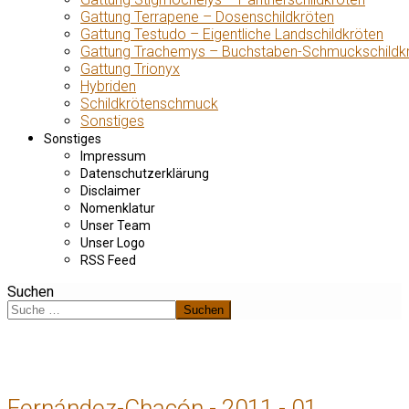
Gattung Terrapene – Dosenschildkröten
Gattung Testudo – Eigentliche Landschildkröten
Gattung Trachemys – Buchstaben-Schmuckschildk
Gattung Trionyx
Hybriden
Schildkrötenschmuck
Sonstiges
Sonstiges
Impressum
Datenschutzerklärung
Disclaimer
Nomenklatur
Unser Team
Unser Logo
RSS Feed
Suchen
Suchen
Fernández-Chacón - 2011 - 01