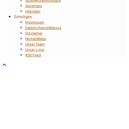
Schildkrötenschmuck
Sonstiges
Hybriden
Sonstiges
Impressum
Datenschutzerklärung
Disclaimer
Nomenklatur
Unser Team
Unser Logo
RSS Feed