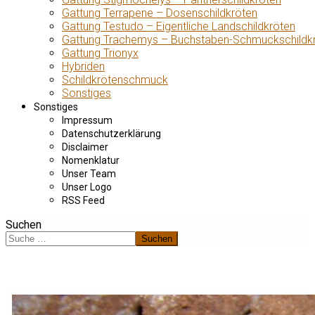
Gattung Terrapene – Dosenschildkröten
Gattung Testudo – Eigentliche Landschildkröten
Gattung Trachemys – Buchstaben-Schmuckschildk
Gattung Trionyx
Hybriden
Schildkrötenschmuck
Sonstiges
Sonstiges
Impressum
Datenschutzerklärung
Disclaimer
Nomenklatur
Unser Team
Unser Logo
RSS Feed
Suchen
Suchen