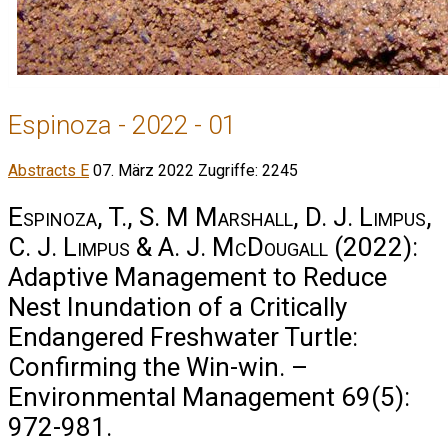
Espinoza - 2022 - 01
Abstracts E
07. März 2022
Zugriffe: 2245
Espinoza, T., S. M Marshall, D. J. Limpus,
C. J. Limpus & A. J. McDougall
(2022):
Adaptive Management to Reduce
Nest Inundation of a Critically
Endangered Freshwater Turtle:
Confirming the Win-win. –
Environmental Management 69(5):
972-981.