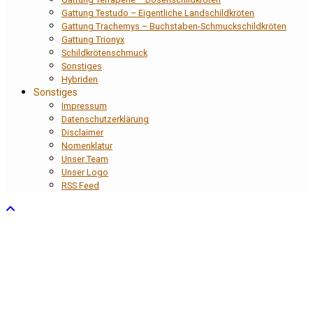
Gattung Testudo – Eigentliche Landschildkröten
Gattung Trachemys – Buchstaben-Schmuckschildkröten
Gattung Trionyx
Schildkrötenschmuck
Sonstiges
Hybriden
Sonstiges
Impressum
Datenschutzerklärung
Disclaimer
Nomenklatur
Unser Team
Unser Logo
RSS Feed