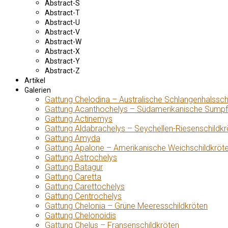
Abstract-S
Abstract-T
Abstract-U
Abstract-V
Abstract-W
Abstract-X
Abstract-Y
Abstract-Z
Artikel
Galerien
Gattung Chelodina – Australische Schlangenhalssch
Gattung Acanthochelys – Südamerikanische Sumpf
Gattung Actinemys
Gattung Aldabrachelys – Seychellen-Riesenschildkr
Gattung Amyda
Gattung Apalone – Amerikanische Weichschildkröt
Gattung Astrochelys
Gattung Batagur
Gattung Caretta
Gattung Carettochelys
Gattung Centrochelys
Gattung Chelonia – Grüne Meeresschildkröten
Gattung Chelonoidis
Gattung Chelus – Fransenschildkröten