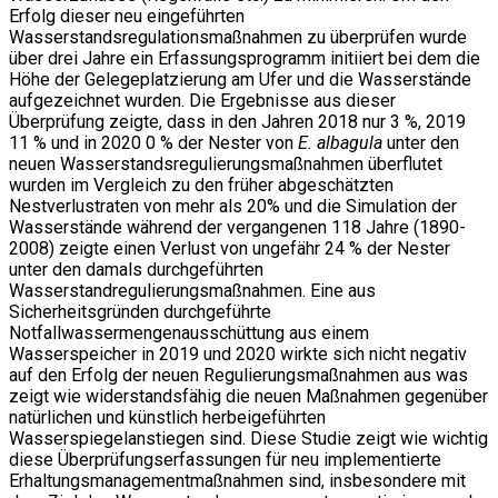
Erfolg dieser neu eingeführten
Wasserstandsregulationsmaßnahmen zu überprüfen wurde
über drei Jahre ein Erfassungsprogramm initiiert bei dem die
Höhe der Gelegeplatzierung am Ufer und die Wasserstände
aufgezeichnet wurden. Die Ergebnisse aus dieser
Überprüfung zeigte, dass in den Jahren 2018 nur 3 %, 2019
11 % und in 2020 0 % der Nester von
E. albagula
unter den
neuen Wasserstandsregulierungsmaßnahmen überflutet
wurden im Vergleich zu den früher abgeschätzten
Nestverlustraten von mehr als 20% und die Simulation der
Wasserstände während der vergangenen 118 Jahre (1890-
2008) zeigte einen Verlust von ungefähr 24 % der Nester
unter den damals durchgeführten
Wasserstandregulierungsmaßnahmen. Eine aus
Sicherheitsgründen durchgeführte
Notfallwassermengenausschüttung aus einem
Wasserspeicher in 2019 und 2020 wirkte sich nicht negativ
auf den Erfolg der neuen Regulierungsmaßnahmen aus was
zeigt wie widerstandsfähig die neuen Maßnahmen gegenüber
natürlichen und künstlich herbeigeführten
Wasserspiegelanstiegen sind. Diese Studie zeigt wie wichtig
diese Überprüfungserfassungen für neu implementierte
Erhaltungsmanagementmaßnahmen sind, insbesondere mit