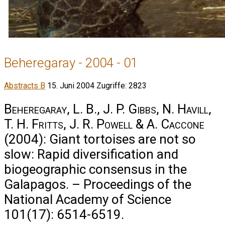
Beheregaray - 2004 - 01
Abstracts B
15. Juni 2004
Zugriffe: 2823
Beheregaray, L. B., J. P. Gibbs, N. Havill,
T. H. Fritts, J. R. Powell & A. Caccone
(2004): Giant tortoises are not so
slow: Rapid diversification and
biogeographic consensus in the
Galapagos. – Proceedings of the
National Academy of Science
101(17): 6514-6519.