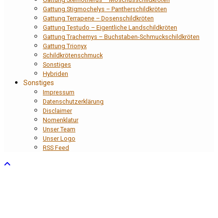
Gattung Stigmochelys – Pantherschildkröten
Gattung Terrapene – Dosenschildkröten
Gattung Testudo – Eigentliche Landschildkröten
Gattung Trachemys – Buchstaben-Schmuckschildkröten
Gattung Trionyx
Schildkrötenschmuck
Sonstiges
Hybriden
Sonstiges
Impressum
Datenschutzerklärung
Disclaimer
Nomenklatur
Unser Team
Unser Logo
RSS Feed