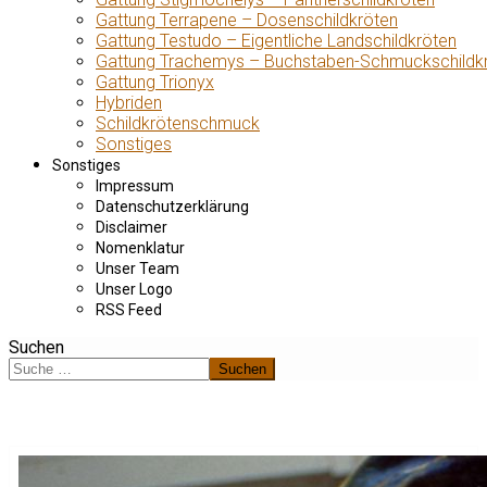
Gattung Terrapene – Dosenschildkröten
Gattung Testudo – Eigentliche Landschildkröten
Gattung Trachemys – Buchstaben-Schmuckschildk
Gattung Trionyx
Hybriden
Schildkrötenschmuck
Sonstiges
Sonstiges
Impressum
Datenschutzerklärung
Disclaimer
Nomenklatur
Unser Team
Unser Logo
RSS Feed
Suchen
Suchen