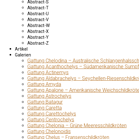
Abstract-S
Abstract-T
Abstract-U
Abstract-V
Abstract-W
Abstract-X
Abstract-Y
Abstract-Z
Artikel
Galerien
Gattung Chelodina – Australische Schlangenhalssch
Gattung Acanthochelys – Südamerikanische Sumpf
Gattung Actinemys
Gattung Aldabrachelys – Seychellen-Riesenschildkr
Gattung Amyda
Gattung Apalone – Amerikanische Weichschildkröt
Gattung Astrochelys
Gattung Batagur
Gattung Caretta
Gattung Carettochelys
Gattung Centrochelys
Gattung Chelonia – Grüne Meeresschildkröten
Gattung Chelonoidis
Gattung Chelus – Fransenschildkröten