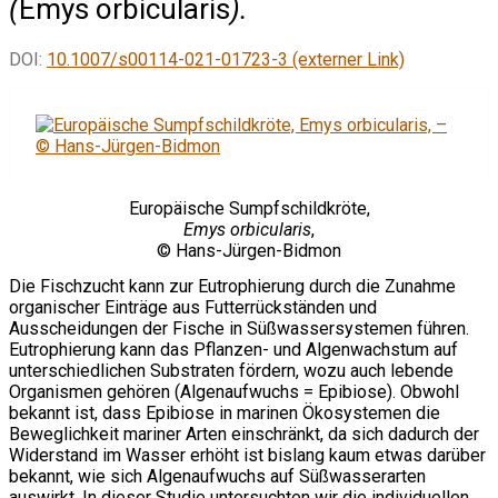
(
Emys orbicularis
).
DOI:
10.1007/s00114-021-01723-3 (externer Link)
Europäische Sumpfschildkröte,
Emys orbicularis
,
© Hans-Jürgen-Bidmon
Die Fischzucht kann zur Eutrophierung durch die Zunahme
organischer Einträge aus Futterrückständen und
Ausscheidungen der Fische in Süßwassersystemen führen.
Eutrophierung kann das Pflanzen- und Algenwachstum auf
unterschiedlichen Substraten fördern, wozu auch lebende
Organismen gehören (Algenaufwuchs = Epibiose). Obwohl
bekannt ist, dass Epibiose in marinen Ökosystemen die
Beweglichkeit mariner Arten einschränkt, da sich dadurch der
Widerstand im Wasser erhöht ist bislang kaum etwas darüber
bekannt, wie sich Algenaufwuchs auf Süßwasserarten
auswirkt. In dieser Studie untersuchten wir die individuellen