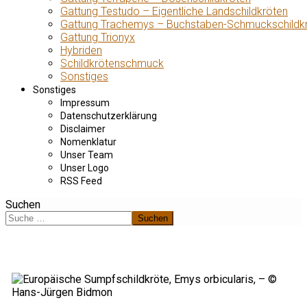
Gattung Testudo – Eigentliche Landschildkröten
Gattung Trachemys – Buchstaben-Schmuckschildk
Gattung Trionyx
Hybriden
Schildkrötenschmuck
Sonstiges
Sonstiges
Impressum
Datenschutzerklärung
Disclaimer
Nomenklatur
Unser Team
Unser Logo
RSS Feed
Suchen
Suchen