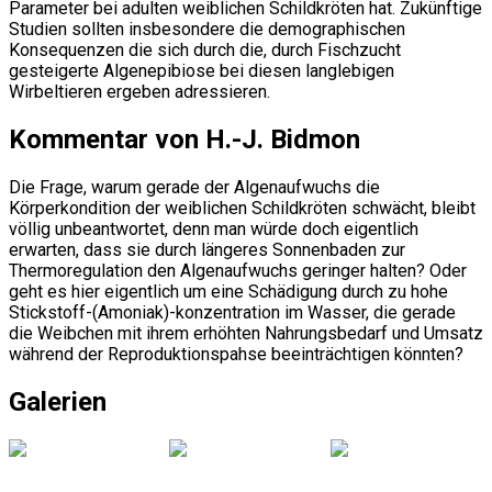
Parameter bei adulten weiblichen Schildkröten hat. Zukünftige
Studien sollten insbesondere die demographischen
Konsequenzen die sich durch die, durch Fischzucht
gesteigerte Algenepibiose bei diesen langlebigen
Wirbeltieren ergeben adressieren.
Kommentar von H.-J. Bidmon
Die Frage, warum gerade der Algenaufwuchs die
Körperkondition der weiblichen Schildkröten schwächt, bleibt
völlig unbeantwortet, denn man würde doch eigentlich
erwarten, dass sie durch längeres Sonnenbaden zur
Thermoregulation den Algenaufwuchs geringer halten? Oder
geht es hier eigentlich um eine Schädigung durch zu hohe
Stickstoff-(Amoniak)-konzentration im Wasser, die gerade
die Weibchen mit ihrem erhöhten Nahrungsbedarf und Umsatz
während der Reproduktionspahse beeinträchtigen könnten?
Galerien