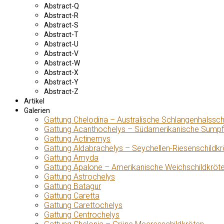
Abstract-Q
Abstract-R
Abstract-S
Abstract-T
Abstract-U
Abstract-V
Abstract-W
Abstract-X
Abstract-Y
Abstract-Z
Artikel
Galerien
Gattung Chelodina – Australische Schlangenhalssch
Gattung Acanthochelys – Südamerikanische Sumpf
Gattung Actinemys
Gattung Aldabrachelys – Seychellen-Riesenschildkr
Gattung Amyda
Gattung Apalone – Amerikanische Weichschildkröt
Gattung Astrochelys
Gattung Batagur
Gattung Caretta
Gattung Carettochelys
Gattung Centrochelys