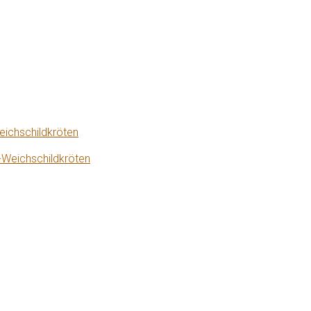
eichschildkröten
-Weichschildkröten