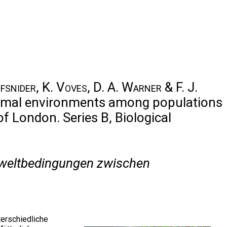
efsnider, K. Voves, D. A. Warner & F. J.
ermal environments among populations
f London. Series B, Biological
Umweltbedingungen zwischen
terschiedliche