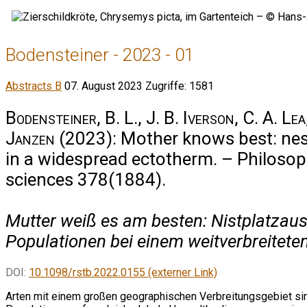
Bodensteiner - 2023 - 01
Abstracts B
07. August 2023
Zugriffe: 1581
Bodensteiner, B. L., J. B. Iverson, C. A. Le
Janzen
(2023): Mother knows best: ne
in a widespread ectotherm. – Philosoph
sciences 378(1884).
Mutter weiß es am besten: Nistplatzau
Populationen bei einem weitverbreitet
DOI:
10.1098/rstb.2022.0155 (externer Link)
Arten mit einem großen geographischen Verbreitungsgebiet sin