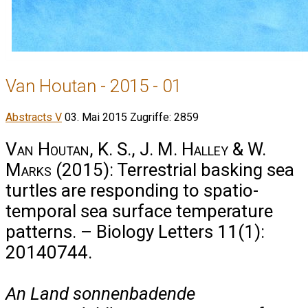
Van Houtan - 2015 - 01
Abstracts V
03. Mai 2015
Zugriffe: 2859
Van Houtan, K. S., J. M. Halley & W.
Marks
(2015): Terrestrial basking sea
turtles are responding to spatio-
temporal sea surface temperature
patterns. – Biology Letters 11(1):
20140744.
An Land sonnenbadende