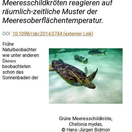
Meeresschildkröten reagieren auf
räumlich-zeitliche Muster der
Meeresoberflächentemperatur.
DOI:
10.1098/rsbl.2014.0744 (externer Link)
Frühe
Naturbeobachter
wie unter anderen
Darwin
beobachteten
schon das
Sonnenbaden der
Grüne Meeresschildkröte,
Chelonia mydas
,
© Hans-Jürgen Bidmon