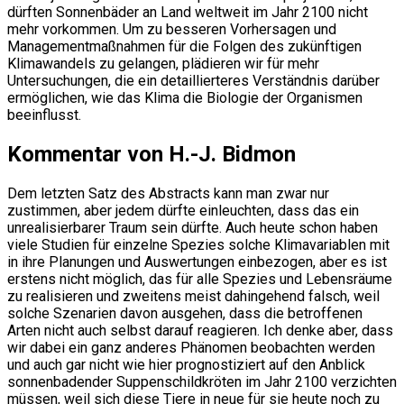
dürften Sonnenbäder an Land weltweit im Jahr 2100 nicht
mehr vorkommen. Um zu besseren Vorhersagen und
Managementmaßnahmen für die Folgen des zukünftigen
Klimawandels zu gelangen, plädieren wir für mehr
Untersuchungen, die ein detaillierteres Verständnis darüber
ermöglichen, wie das Klima die Biologie der Organismen
beeinflusst.
Kommentar von H.-J. Bidmon
Dem letzten Satz des Abstracts kann man zwar nur
zustimmen, aber jedem dürfte einleuchten, dass das ein
unrealisierbarer Traum sein dürfte. Auch heute schon haben
viele Studien für einzelne Spezies solche Klimavariablen mit
in ihre Planungen und Auswertungen einbezogen, aber es ist
erstens nicht möglich, das für alle Spezies und Lebensräume
zu realisieren und zweitens meist dahingehend falsch, weil
solche Szenarien davon ausgehen, dass die betroffenen
Arten nicht auch selbst darauf reagieren. Ich denke aber, dass
wir dabei ein ganz anderes Phänomen beobachten werden
und auch gar nicht wie hier prognostiziert auf den Anblick
sonnenbadender Suppenschildkröten im Jahr 2100 verzichten
müssen, weil sich diese Tiere in neue für sie heute noch zu