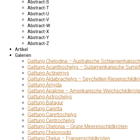
Abstract-S
Abstract-T
Abstract-U
Abstract-V
Abstract-W
Abstract-X
Abstract-Y
Abstract-Z
Artikel
Galerien
Gattung Chelodina – Australische Schlangenhalssch
Gattung Acanthochelys – Südamerikanische Sumpf
Gattung Actinemys
Gattung Aldabrachelys – Seychellen-Riesenschildkr
Gattung Amyda
Gattung Apalone – Amerikanische Weichschildkröt
Gattung Astrochelys
Gattung Batagur
Gattung Caretta
Gattung Carettochelys
Gattung Centrochelys
Gattung Chelonia – Grüne Meeresschildkröten
Gattung Chelonoidis
Gattung Chelus – Fransenschildkröten