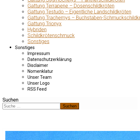
Gattung Terrapene – Dosenschildkröten
Gattung Testudo – Eigentliche Landschildkröten
Gattung Trachemys – Buchstaben-Schmuckschildk
Gattung Trionyx
Hybriden
Schildkrötenschmuck
Sonstiges
Sonstiges
Impressum
Datenschutzerklärung
Disclaimer
Nomenklatur
Unser Team
Unser Logo
RSS Feed
Suchen
Suchen