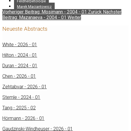
Feldherpetologie
Marek Maciantowicz
Vorheriger Beitrag: Mosimann - 2004 - 01
Zurück
Nächster
Beitrag: Mazanaeva - 2004 - 01
Weiter
Neueste Abstracts
White - 2026 - 01
Hilton - 2024 - 01
Duran - 2024 - 01
Chen - 2026 - 01
Zehtabvar - 2026 - 01
Stemle - 2024 - 01
Tang - 2025 - 02
Hörmann - 2026 - 01
Gaudzinski-Windheuser - 2026 - 01