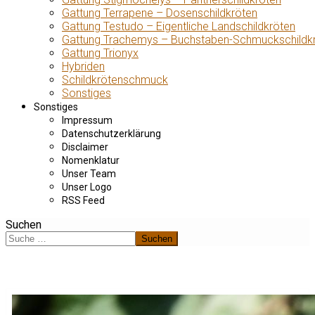
Gattung Terrapene – Dosenschildkröten
Gattung Testudo – Eigentliche Landschildkröten
Gattung Trachemys – Buchstaben-Schmuckschildk
Gattung Trionyx
Hybriden
Schildkrötenschmuck
Sonstiges
Sonstiges
Impressum
Datenschutzerklärung
Disclaimer
Nomenklatur
Unser Team
Unser Logo
RSS Feed
Suchen
Suchen