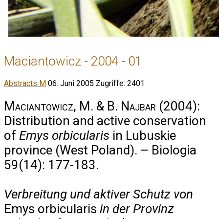
Maciantowicz - 2004 - 01
Abstracts M
06. Juni 2005
Zugriffe: 2401
Maciantowicz, M. & B. Najbar
(2004):
Distribution and active conservation
of
Emys orbicularis
in Lubuskie
province (West Poland). – Biologia
59(14): 177-183.
Verbreitung und aktiver Schutz von
Emys orbicularis
in der Provinz