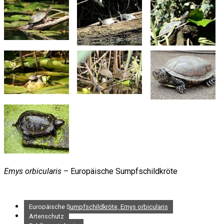
Emys orbicularis
– Europäische Sumpfschildkröte
Europäische Sumpfschildkröte, Emys orbicularis
Artenschutz