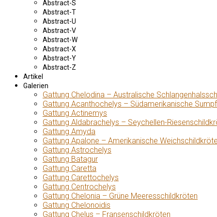
Abstract-S
Abstract-T
Abstract-U
Abstract-V
Abstract-W
Abstract-X
Abstract-Y
Abstract-Z
Artikel
Galerien
Gattung Chelodina – Australische Schlangenhalssch
Gattung Acanthochelys – Südamerikanische Sumpf
Gattung Actinemys
Gattung Aldabrachelys – Seychellen-Riesenschildkr
Gattung Amyda
Gattung Apalone – Amerikanische Weichschildkröt
Gattung Astrochelys
Gattung Batagur
Gattung Caretta
Gattung Carettochelys
Gattung Centrochelys
Gattung Chelonia – Grüne Meeresschildkröten
Gattung Chelonoidis
Gattung Chelus – Fransenschildkröten