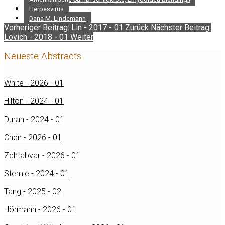
Herpesvirus
Dana M. Lindemann
Vorheriger Beitrag: Lin - 2017 - 01
Zurück
Nächster Beitrag:
Lovich - 2018 - 01
Weiter
Neueste Abstracts
White - 2026 - 01
Hilton - 2024 - 01
Duran - 2024 - 01
Chen - 2026 - 01
Zehtabvar - 2026 - 01
Stemle - 2024 - 01
Tang - 2025 - 02
Hörmann - 2026 - 01