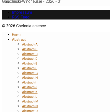
Gaudzinski-Windheuser - 2026 - 01
Impressum
RSS Feed
© 2026 Chelonia science
Home
Abstract
Abstract-A
Abstract-B
Abstract-C
Abstract-D
Abstract-E
Abstract-F
Abstract-G
Abstract-H
Abstract-I
Abstract-J
Abstract-K
Abstract-L
Abstract-M
Abstract-N
Abstract-O