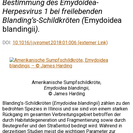
Bestimmung des Emydoidea-
Herpesvirus 1 bei freilebenden
Blanding’s-Schildkröten (
Emydoidea
blandingii
).
DOI:
10.1016/j.jviromet.2018.01.006 (externer Link)
Amerikanische Sumpfschildkröte,
Emydoidea blandingii
,
© James Harding
Blanding's-Schildkröten (
Emydoidea blandingii
) zählen zu den
bedrohten Spezies in Illinois und sie sind von einem starken
Rückgang im gesamten Verbreitungsgebiet betroffen der
durch Habitatdegeneration und Fragmentierung sowie durch
Beutegreifer und den Straßentod bedingt wird. Während in
derzeitigen Studien meist die wichtigen Parameter zur