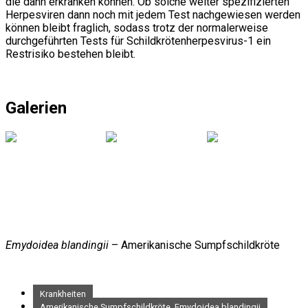
die dann erkranken können. Ob solche weiter spezifizierten
Herpesviren dann noch mit jedem Test nachgewiesen werden
können bleibt fraglich, sodass trotz der normalerweise
durchgeführten Tests für Schildkrötenherpesvirus-1 ein
Restrisiko bestehen bleibt.
Galerien
Emydoidea blandingii
– Amerikanische Sumpfschildkröte
Krankheiten
Amerikanische Sumpfschildkröte, Emydoidea blandingii