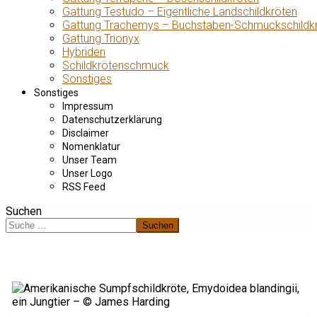
Gattung Testudo – Eigentliche Landschildkröten
Gattung Trachemys – Buchstaben-Schmuckschildk
Gattung Trionyx
Hybriden
Schildkrötenschmuck
Sonstiges
Sonstiges
Impressum
Datenschutzerklärung
Disclaimer
Nomenklatur
Unser Team
Unser Logo
RSS Feed
Suchen
Suchen