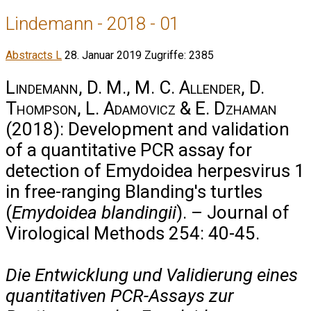
Lindemann - 2018 - 01
Abstracts L
28. Januar 2019
Zugriffe: 2385
Lindemann, D. M., M. C. Allender, D.
Thompson, L. Adamovicz & E. Dzhaman
(2018): Development and validation
of a quantitative PCR assay for
detection of Emydoidea herpesvirus 1
in free-ranging Blanding's turtles
(
Emydoidea blandingii
). – Journal of
Virological Methods 254: 40-45.
Die Entwicklung und Validierung eines
quantitativen PCR-Assays zur