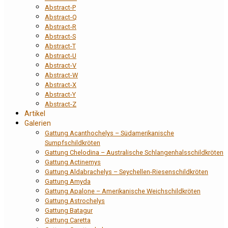
Abstract-P
Abstract-Q
Abstract-R
Abstract-S
Abstract-T
Abstract-U
Abstract-V
Abstract-W
Abstract-X
Abstract-Y
Abstract-Z
Artikel
Galerien
Gattung Acanthochelys – Südamerikanische
Sumpfschildkröten
Gattung Chelodina – Australische Schlangenhalsschildkröten
Gattung Actinemys
Gattung Aldabrachelys – Seychellen-Riesenschildkröten
Gattung Amyda
Gattung Apalone – Amerikanische Weichschildkröten
Gattung Astrochelys
Gattung Batagur
Gattung Caretta