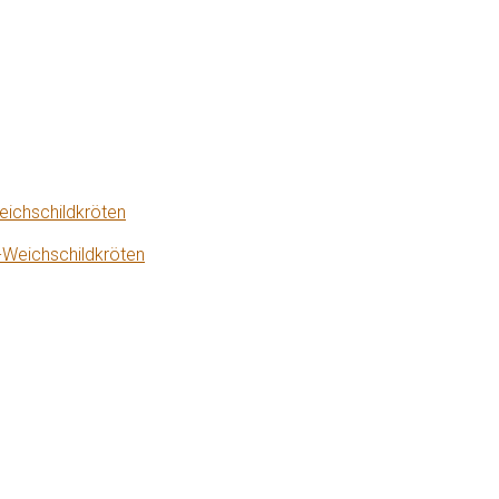
eichschildkröten
-Weichschildkröten