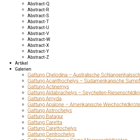
Abstract-Q
Abstract-R
Abstract-S
Abstract-T
Abstract-U
Abstract-V
Abstract-W
Abstract-X
Abstract-Y
Abstract-Z
Artikel
Galerien
Gattung Chelodina – Australische Schlangenhalssch
Gattung Acanthochelys – Südamerikanische Sumpf
Gattung Actinemys
Gattung Aldabrachelys – Seychellen-Riesenschildkr
Gattung Amyda
Gattung Apalone – Amerikanische Weichschildkröt
Gattung Astrochelys
Gattung Batagur
Gattung Caretta
Gattung Carettochelys
Gattung Centrochelys