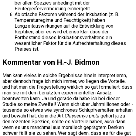
bei allen Spezies unbedingt mit der
Beutegreifervermeidung einhergeht.
Abiotische Faktoren während der Inkubation (z. B.
Temperaturregime und Feuchtigkeit) haben
Langzeitauswirkungen auf die Entwicklung von
Reptilien, aber es wird ebenso klar, dass der
Fortbestand dieses Inkubationsverhaltens ein
wesentlicher Faktor für die Aufrechterhaltung dieses
Preises ist.
Kommentar von H.-J. Bidmon
Man kann vieles in solche Ergebnisse hinein interpretieren,
aber dennoch frage ich mich immer, wo liegen die Vorteile,
und hat man die Fragestellung wirklich so gut formuliert, dass
man sie mit dem benutzten experimentellen Ansatz
beantworten kann. Ja und gerade da habe ich bei dieser
Studie so meine Zweifel! Wenn sich über Jahrmillionen oder -
tausende so etwas wie synchrones Schlupfverhalten erhalten
und bewährt hat, denn die Art
Chrysemys picta
gehört ja zu
den rezenten Spezies, sollte es Vorteile haben, auch dann
wenn es uns manchmal aus moralisch geprägtem Denken
schwer fällt sie zu sehen. Wer sagt denn, dass es für die gut