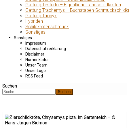
Gattung Testudo – Eigentliche Landschildkröten
Gattung Trachemys – Buchstaben-Schmuckschildk
Gattung Trionyx
Hybriden
Schildkrötenschmuck
Sonstiges
Sonstiges
Impressum
Datenschutzerklärung
Disclaimer
Nomenklatur
Unser Team
Unser Logo
RSS Feed
Suchen
Suchen