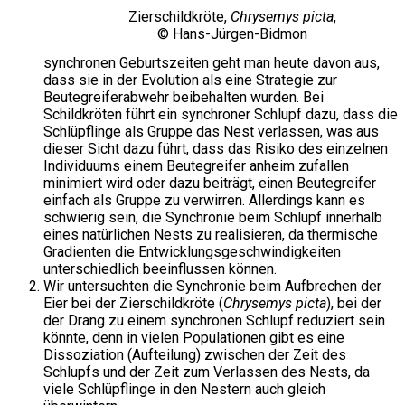
Zierschildkröte,
Chrysemys picta
,
© Hans-Jürgen-Bidmon
synchronen Geburtszeiten geht man heute davon aus,
dass sie in der Evolution als eine Strategie zur
Beutegreiferabwehr beibehalten wurden. Bei
Schildkröten führt ein synchroner Schlupf dazu, dass die
Schlüpflinge als Gruppe das Nest verlassen, was aus
dieser Sicht dazu führt, dass das Risiko des einzelnen
Individuums einem Beutegreifer anheim zufallen
minimiert wird oder dazu beiträgt, einen Beutegreifer
einfach als Gruppe zu verwirren. Allerdings kann es
schwierig sein, die Synchronie beim Schlupf innerhalb
eines natürlichen Nests zu realisieren, da thermische
Gradienten die Entwicklungsgeschwindigkeiten
unterschiedlich beeinflussen können.
Wir untersuchten die Synchronie beim Aufbrechen der
Eier bei der Zierschildkröte (
Chrysemys picta
), bei der
der Drang zu einem synchronen Schlupf reduziert sein
könnte, denn in vielen Populationen gibt es eine
Dissoziation (Aufteilung) zwischen der Zeit des
Schlupfs und der Zeit zum Verlassen des Nests, da
viele Schlüpflinge in den Nestern auch gleich