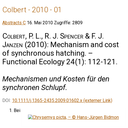
Colbert - 2010 - 01
Abstracts C
16. Mai 2010
Zugriffe: 2809
Colbert, P. L., R. J. Spencer & F. J.
Janzen
(2010): Mechanism and cost
of synchronous hatching. –
Functional Ecology 24(1): 112-121.
Mechanismen und Kosten für den
synchronen Schlupf.
DOI:
10.1111/j.1365-2435.2009.01602.x (externer Link)
Bei