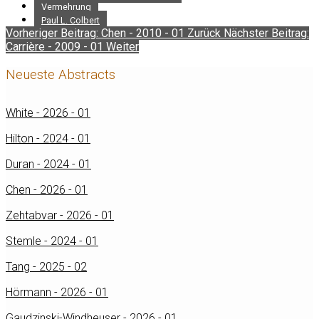
Vermehrung
Paul L. Colbert
Vorheriger Beitrag: Chen - 2010 - 01
Zurück
Nächster Beitrag:
Carrière - 2009 - 01
Weiter
Neueste Abstracts
White - 2026 - 01
Hilton - 2024 - 01
Duran - 2024 - 01
Chen - 2026 - 01
Zehtabvar - 2026 - 01
Stemle - 2024 - 01
Tang - 2025 - 02
Hörmann - 2026 - 01
Gaudzinski-Windheuser - 2026 - 01