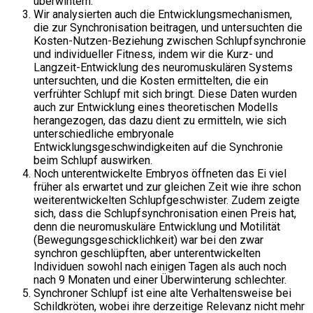
überwintern.
Wir analysierten auch die Entwicklungsmechanismen,
die zur Synchronisation beitragen, und untersuchten die
Kosten-Nutzen-Beziehung zwischen Schlupfsynchronie
und individueller Fitness, indem wir die Kurz- und
Langzeit-Entwicklung des neuromuskulären Systems
untersuchten, und die Kosten ermittelten, die ein
verfrühter Schlupf mit sich bringt. Diese Daten wurden
auch zur Entwicklung eines theoretischen Modells
herangezogen, das dazu dient zu ermitteln, wie sich
unterschiedliche embryonale
Entwicklungsgeschwindigkeiten auf die Synchronie
beim Schlupf auswirken.
Noch unterentwickelte Embryos öffneten das Ei viel
früher als erwartet und zur gleichen Zeit wie ihre schon
weiterentwickelten Schlupfgeschwister. Zudem zeigte
sich, dass die Schlupfsynchronisation einen Preis hat,
denn die neuromuskuläre Entwicklung und Motilität
(Bewegungsgeschicklichkeit) war bei den zwar
synchron geschlüpften, aber unterentwickelten
Individuen sowohl nach einigen Tagen als auch noch
nach 9 Monaten und einer Überwinterung schlechter.
Synchroner Schlupf ist eine alte Verhaltensweise bei
Schildkröten, wobei ihre derzeitige Relevanz nicht mehr