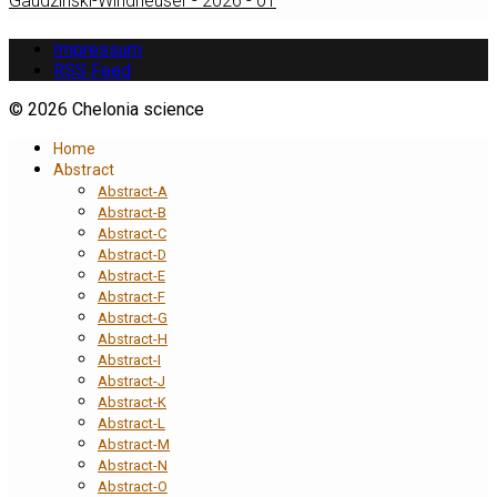
Gaudzinski-Windheuser - 2026 - 01
Impressum
RSS Feed
© 2026 Chelonia science
Home
Abstract
Abstract-A
Abstract-B
Abstract-C
Abstract-D
Abstract-E
Abstract-F
Abstract-G
Abstract-H
Abstract-I
Abstract-J
Abstract-K
Abstract-L
Abstract-M
Abstract-N
Abstract-O