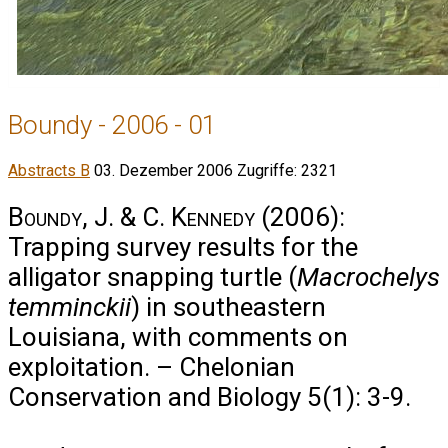
Boundy - 2006 - 01
Abstracts B
03. Dezember 2006
Zugriffe: 2321
Boundy, J. & C. Kennedy
(2006):
Trapping survey results for the
alligator snapping turtle (
Macrochelys
temminckii
) in southeastern
Louisiana, with comments on
exploitation. – Chelonian
Conservation and Biology 5(1): 3-9.