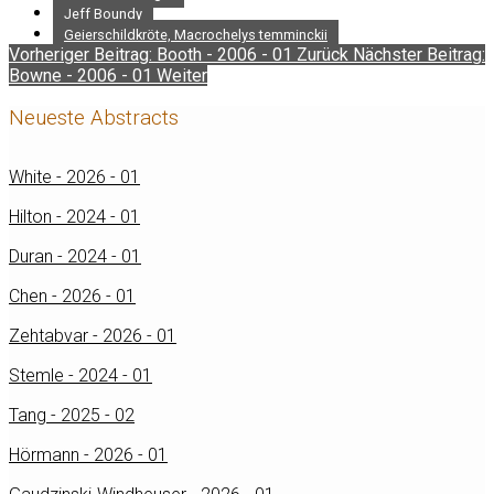
Jeff Boundy
Geierschildkröte, Macrochelys temminckii
Vorheriger Beitrag: Booth - 2006 - 01
Zurück
Nächster Beitrag:
Bowne - 2006 - 01
Weiter
Neueste Abstracts
White - 2026 - 01
Hilton - 2024 - 01
Duran - 2024 - 01
Chen - 2026 - 01
Zehtabvar - 2026 - 01
Stemle - 2024 - 01
Tang - 2025 - 02
Hörmann - 2026 - 01