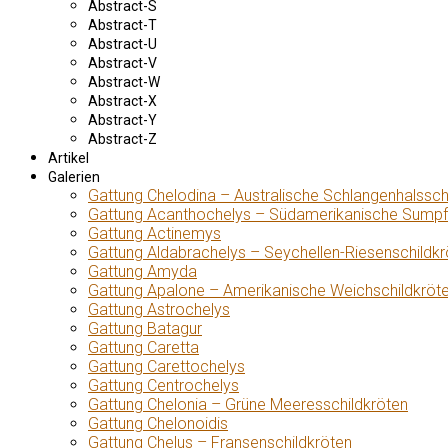
Abstract-S
Abstract-T
Abstract-U
Abstract-V
Abstract-W
Abstract-X
Abstract-Y
Abstract-Z
Artikel
Galerien
Gattung Chelodina – Australische Schlangenhalssch
Gattung Acanthochelys – Südamerikanische Sumpf
Gattung Actinemys
Gattung Aldabrachelys – Seychellen-Riesenschildkr
Gattung Amyda
Gattung Apalone – Amerikanische Weichschildkröt
Gattung Astrochelys
Gattung Batagur
Gattung Caretta
Gattung Carettochelys
Gattung Centrochelys
Gattung Chelonia – Grüne Meeresschildkröten
Gattung Chelonoidis
Gattung Chelus – Fransenschildkröten