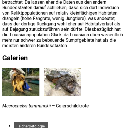
betrachtet. Da lassen eher die Daten aus den andern
Bundesstaaten darauf schließen, dass sich dort Individuen
von Reliktpopulationen auf relativ kleinflächigen Habitaten
drängeln (hohe Fangrate, wenig Jungtiere), was andeutet,
dass der dortige Rückgang wohl eher auf Habitatverlust als
auf Bejagung zurückzuführen sein dürfte. Diesbezüglich hat
die Louisianapopulation Glück, da Louisiana eben wesentlich
mehr nur schwer zu bebauende Sumpfgebiete hat als die
meisten anderen Bundesstaaten.
Galerien
Macrochelys temminckii
– Geierschildkröte
Feldherpetologie