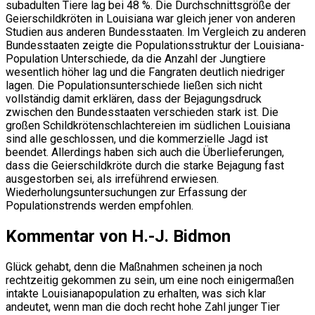
subadulten Tiere lag bei 48 %. Die Durchschnittsgröße der
Geierschildkröten in Louisiana war gleich jener von anderen
Studien aus anderen Bundesstaaten. Im Vergleich zu anderen
Bundesstaaten zeigte die Populationsstruktur der Louisiana-
Population Unterschiede, da die Anzahl der Jungtiere
wesentlich höher lag und die Fangraten deutlich niedriger
lagen. Die Populationsunterschiede ließen sich nicht
vollständig damit erklären, dass der Bejagungsdruck
zwischen den Bundesstaaten verschieden stark ist. Die
großen Schildkrötenschlachtereien im südlichen Louisiana
sind alle geschlossen, und die kommerzielle Jagd ist
beendet. Allerdings haben sich auch die Überlieferungen,
dass die Geierschildkröte durch die starke Bejagung fast
ausgestorben sei, als irreführend erwiesen.
Wiederholungsuntersuchungen zur Erfassung der
Populationstrends werden empfohlen.
Kommentar von H.-J. Bidmon
Glück gehabt, denn die Maßnahmen scheinen ja noch
rechtzeitig gekommen zu sein, um eine noch einigermaßen
intakte Louisianapopulation zu erhalten, was sich klar
andeutet, wenn man die doch recht hohe Zahl junger Tier