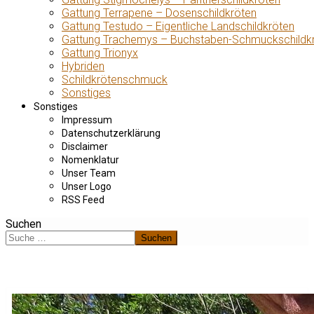
Gattung Terrapene – Dosenschildkröten
Gattung Testudo – Eigentliche Landschildkröten
Gattung Trachemys – Buchstaben-Schmuckschildk
Gattung Trionyx
Hybriden
Schildkrötenschmuck
Sonstiges
Sonstiges
Impressum
Datenschutzerklärung
Disclaimer
Nomenklatur
Unser Team
Unser Logo
RSS Feed
Suchen
Suchen